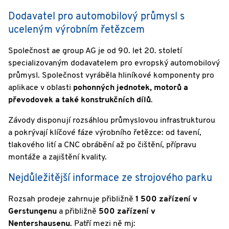
Dodavatel pro automobilový průmysl s
uceleným výrobním řetězcem
Společnost ae group AG je od 90. let 20. století
specializovaným dodavatelem pro evropský automobilový
průmysl. Společnost vyráběla hliníkové komponenty pro
aplikace v oblasti
pohonných jednotek, motorů a
převodovek a také konstrukčních dílů
.
Závody disponují rozsáhlou průmyslovou infrastrukturou
a pokrývají klíčové fáze výrobního řetězce: od tavení,
tlakového lití a CNC obrábění až po čištění, přípravu
montáže a zajištění kvality.
Nejdůležitější informace ze strojového parku
Rozsah prodeje zahrnuje přibližně
1 500 zařízení v
Gerstungenu
a přibližně
500 zařízení v
Nentershausenu
. Patří mezi ně mj: