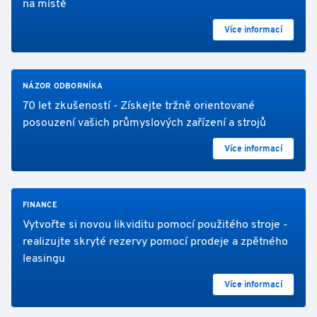
na místě
Více informací
NÁZOR ODBORNÍKA
70 let zkušeností - Získejte tržně orientované
posouzení vašich průmyslových zařízení a strojů
Více informací
FINANCE
Vytvořte si novou likviditu pomocí použitého stroje -
realizujte skryté rezervy pomocí prodeje a zpětného
leasingu
Více informací