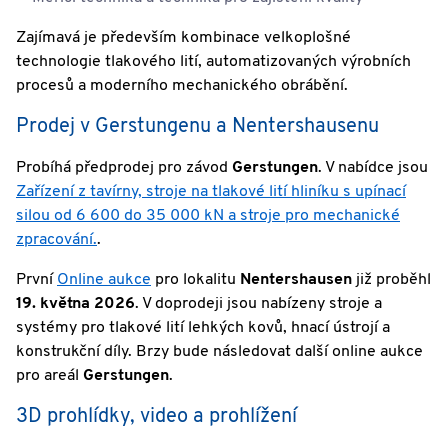
Zajímavá je především kombinace velkoplošné
technologie tlakového lití, automatizovaných výrobních
procesů a moderního mechanického obrábění.
Prodej v Gerstungenu a Nentershausenu
Probíhá předprodej pro závod
Gerstungen
. V nabídce jsou
Zařízení z tavírny, stroje na tlakové lití hliníku s upínací
silou od 6 600 do 35 000 kN a stroje pro mechanické
zpracování.
.
První
Online aukce
pro lokalitu
Nentershausen
již proběhl
19. května 2026
. V doprodeji jsou nabízeny stroje a
systémy pro tlakové lití lehkých kovů, hnací ústrojí a
konstrukční díly. Brzy bude následovat další online aukce
pro areál
Gerstungen
.
3D prohlídky, video a prohlížení