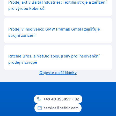
Prodej aktiv Balta Industries: Textilní stroje a zařízení
pro výrobu koberců
Prodej v insolvenci: GMW Prämab GmbH zajišťuje
strojní zařízení
Ritchie Bros. a NetBid spojují síly pro insolvenční
prodej v Evropě
Objevte další články
+49 40 355059 -132
service@netbid.com