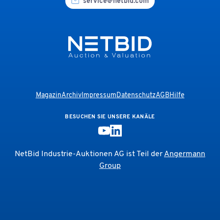
service@netbid.com
Magazin
Archiv
Impressum
Datenschutz
AGB
Hilfe
BESUCHEN SIE UNSERE KANÄLE
NetBid Industrie-Auktionen AG ist Teil der
Angermann
Group