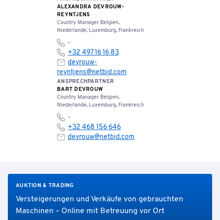
ALEXANDRA DEVROUW-
REYNTJENS
Country Manager Belgien,
Niederlande, Luxemburg, Frankreich
-
+32 497 16 16 83
devrouw-
reyntjens@netbid.com
ANSPRECHPARTNER
BART DEVROUW
Country Manager Belgien,
Niederlande, Luxemburg, Frankreich
-
+32 468 156 646
devrouw@netbid.com
AUKTION & TRADING
Versteigerungen und Verkäufe von gebrauchten
Maschinen – Online mit Betreuung vor Ort