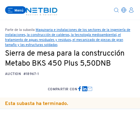
Menú
Parte de la subasta
Maquinaria e instalaciones de los sectores de la ingeniería de
instalaciones, la construcción de calderas, la tecnología medioambiental, el
tratamiento de aguas residuales y residuos, el mecanizado de piezas de gran
tamaño y las estructuras soldadas
Sierra de mesa para la construcción
Metabo BKS 450 Plus 5,50DNB
AUCTION
#18967-1
COMPARTIR CON
Esta subasta ha terminado.