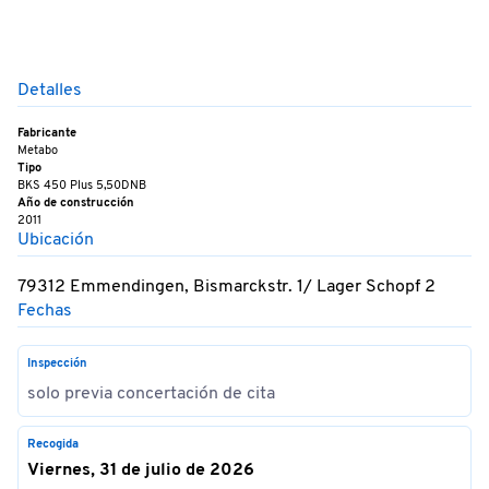
Detalles
Fabricante
Metabo
Tipo
BKS 450 Plus 5,50DNB
Año de construcción
2011
Ubicación
79312 Emmendingen, Bismarckstr. 1/ Lager Schopf 2
Fechas
Inspección
solo previa concertación de cita
Recogida
Viernes, 31 de julio de 2026