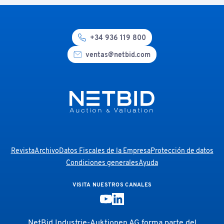
+34 936 119 800
ventas@netbid.com
Revista
Archivo
Datos Fiscales de la Empresa
Protección de datos
Condiciones generales
Ayuda
VISITA NUESTROS CANALES
NetBid Industrie-Auktionen AG forma parte del