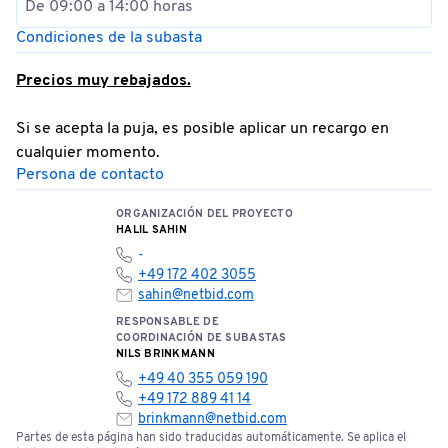
De 09:00 a 14:00 horas
Condiciones de la subasta
Precios muy rebajados.
Si se acepta la puja, es posible aplicar un recargo en
cualquier momento.
Persona de contacto
ORGANIZACIÓN DEL PROYECTO
HALIL SAHIN
-
+49 172 402 3055
sahin@netbid.com
RESPONSABLE DE
COORDINACIÓN DE SUBASTAS
NILS BRINKMANN
+49 40 355 059 190
+49 172 889 41 14
brinkmann@netbid.com
Partes de esta página han sido traducidas automáticamente. Se aplica el