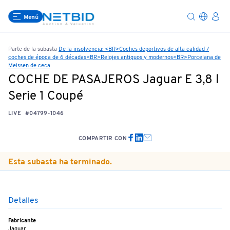
Menú
Parte de la subasta
De la insolvencia: <BR>Coches deportivos de alta calidad /
coches de época de 6 décadas<BR>Relojes antiguos y modernos<BR>Porcelana de
Meissen de ceca
COCHE DE PASAJEROS Jaguar E 3,8 l
Serie 1 Coupé
LIVE
#04799-1046
COMPARTIR CON
Esta subasta ha terminado.
Detalles
Fabricante
Jaguar