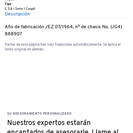
Tipo
E 3,8 l Serie 1 Coupé
Descripción
Año de fabricación /EZ 07/1964, nº de chasis No. (JG4)
888907
Partes de esta página han sido traducidas automáticamente. Se aplica el
texto original en alemán.
SU ASESORAMIENTO PERSONALIZADO
Nuestros expertos estarán
encantados de asesorarle. Llame al