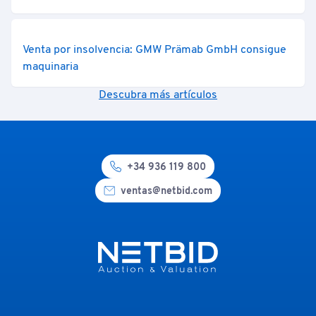
Venta por insolvencia: GMW Prämab GmbH consigue
maquinaria
Descubra más artículos
+34 936 119 800
ventas@netbid.com