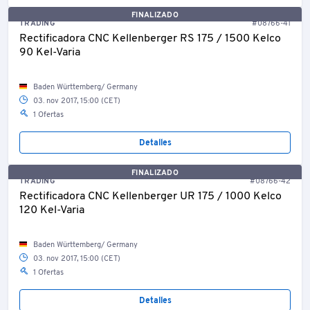
FINALIZADO
TRADING
#08766-41
Rectificadora CNC Kellenberger RS 175 / 1500 Kelco
90 Kel-Varia
Baden Württemberg/ Germany
03. nov 2017, 15:00 (CET)
1 Ofertas
Detalles
FINALIZADO
TRADING
#08766-42
Rectificadora CNC Kellenberger UR 175 / 1000 Kelco
120 Kel-Varia
Baden Württemberg/ Germany
03. nov 2017, 15:00 (CET)
1 Ofertas
Detalles