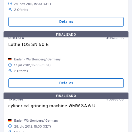
25. nov 2011, 15:00 (CET)
2 Ofertas
Detalles
FINALIZADO
SUBASTA
#08766-35
Lathe TOS SN 50 B
Baden - Württemberg/ Germany
17. jul 2012, 15:00 (CEST)
2 Ofertas
Detalles
FINALIZADO
TRADING
#08766-36
cylindrical grinding machine WMW SA 6 U
Baden Württemberg/ Germany
28. dic 2012, 15:00 (CET)