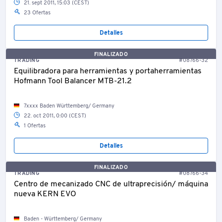
21. sept 2011, 15:03 (CEST)
23 Ofertas
Detalles
FINALIZADO
TRADING
#08766-32
Equilibradora para herramientas y portaherramientas
Hofmann Tool Balancer MTB-21.2
7xxxx Baden Württemberg/ Germany
22. oct 2011, 0:00 (CEST)
1 Ofertas
Detalles
FINALIZADO
TRADING
#08766-34
Centro de mecanizado CNC de ultraprecisión/ máquina
nueva KERN EVO
Baden - Württemberg/ Germany