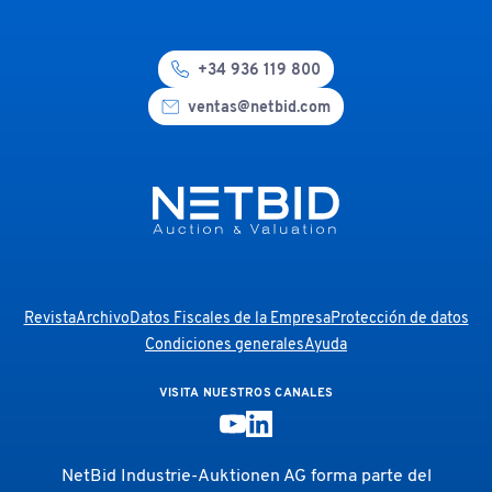
+34 936 119 800
ventas@netbid.com
Revista
Archivo
Datos Fiscales de la Empresa
Protección de datos
Condiciones generales
Ayuda
VISITA NUESTROS CANALES
NetBid Industrie-Auktionen AG forma parte del