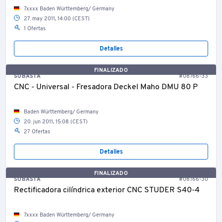
7xxxx Baden Württemberg/ Germany
27. may 2011, 14:00 (CEST)
1 Ofertas
Detalles
FINALIZADO
SUBASTA
#08766-33
CNC - Universal - Fresadora Deckel Maho DMU 80 P
Baden Württemberg/ Germany
20. jun 2011, 15:08 (CEST)
27 Ofertas
Detalles
FINALIZADO
SUBASTA
#08766-30
Rectificadora cilíndrica exterior CNC STUDER S40-4
7xxxx Baden Württemberg/ Germany