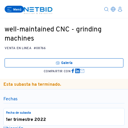
Menú
well-maintained CNC - grinding
machines
VENTA EN LINEA
#08766
Galería
COMPARTIR CON
Esta subasta ha terminado.
Fechas
Fecha de subasta
1er trimestre 2022