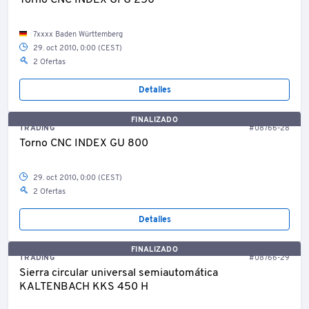
Torno CNC INDEX GFG 250
7xxxx Baden Württemberg
29. oct 2010, 0:00 (CEST)
2 Ofertas
Detalles
FINALIZADO
TRADING
#08766-28
Torno CNC INDEX GU 800
29. oct 2010, 0:00 (CEST)
2 Ofertas
Detalles
FINALIZADO
TRADING
#08766-29
Sierra circular universal semiautomática
KALTENBACH KKS 450 H