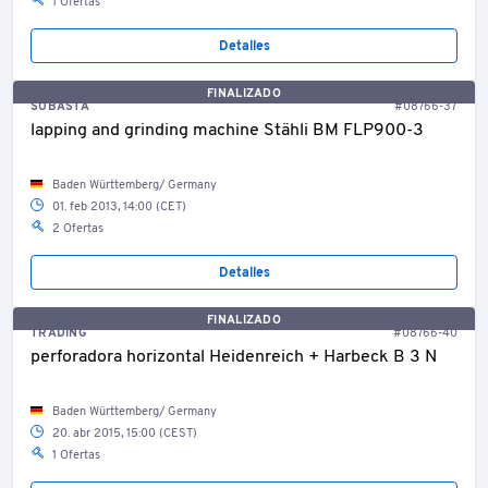
1 Ofertas
Detalles
FINALIZADO
SUBASTA
#08766-37
lapping and grinding machine Stähli BM FLP900-3
Baden Württemberg/ Germany
01. feb 2013, 14:00 (CET)
2 Ofertas
Detalles
FINALIZADO
TRADING
#08766-40
perforadora horizontal Heidenreich + Harbeck B 3 N
Baden Württemberg/ Germany
20. abr 2015, 15:00 (CEST)
1 Ofertas