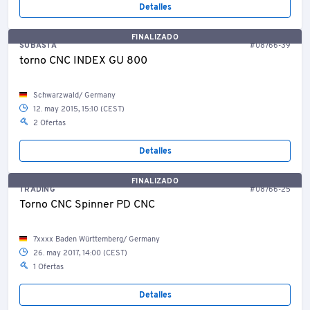
Detalles
FINALIZADO
SUBASTA
#08766-39
torno CNC INDEX GU 800
Schwarzwald/ Germany
12. may 2015, 15:10 (CEST)
2 Ofertas
Detalles
FINALIZADO
TRADING
#08766-25
Torno CNC Spinner PD CNC
7xxxx Baden Württemberg/ Germany
26. may 2017, 14:00 (CEST)
1 Ofertas
Detalles