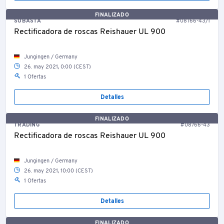
FINALIZADO
SUBASTA
#08766-43/1
Rectificadora de roscas Reishauer UL 900
Jungingen / Germany
26. may 2021, 0:00 (CEST)
1 Ofertas
Detalles
FINALIZADO
TRADING
#08766-43
Rectificadora de roscas Reishauer UL 900
Jungingen / Germany
26. may 2021, 10:00 (CEST)
1 Ofertas
Detalles
FINALIZADO