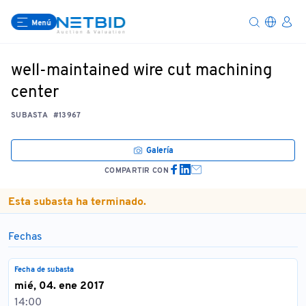
Menú
well-maintained wire cut machining
center
SUBASTA
#13967
Galería
COMPARTIR CON
Esta subasta ha terminado.
Fechas
Fecha de subasta
mié, 04. ene 2017
14:00