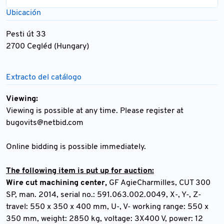
Ubicación
Pesti út 33
2700 Cegléd (Hungary)
Extracto del catálogo
Viewing:
Viewing is possible at any time. Please register at
bugovits@netbid.com
Online bidding is possible immediately.
The following item is put up for auction:
Wire cut machining center,
GF AgieCharmilles, CUT 300
SP, man. 2014, serial no.: 591.063.002.0049, X-, Y-, Z-
travel: 550 x 350 x 400 mm, U-, V- working range: 550 x
350 mm, weight: 2850 kg, voltage: 3X400 V, power: 12