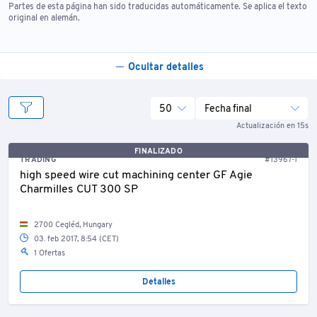
Partes de esta página han sido traducidas automáticamente. Se aplica el texto
original en alemán.
Ocultar detalles
50
Fecha final
Actualización en 15s
FINALIZADO
TRADING
#13967-1
high speed wire cut machining center GF Agie
Charmilles CUT 300 SP
2700 Cegléd, Hungary
03. feb 2017, 8:54 (CET)
1 Ofertas
Detalles