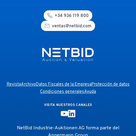
+34 936 119 800
ventas@netbid.com
Revista
Archivo
Datos Fiscales de la Empresa
Protección de datos
Condiciones generales
Ayuda
VISITA NUESTROS CANALES
NetBid Industrie-Auktionen AG forma parte del
Angermann Group