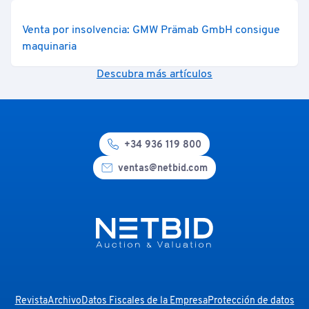
Venta por insolvencia: GMW Prämab GmbH consigue
maquinaria
Descubra más artículos
+34 936 119 800
ventas@netbid.com
Revista
Archivo
Datos Fiscales de la Empresa
Protección de datos