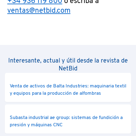
+34 936 119 800
o escriba a
ventas@netbid.com
Interesante, actual y útil desde la revista de
NetBid
Venta de activos de Balta Industries: maquinaria textil
y equipos para la producción de alfombras
Subasta industrial ae group: sistemas de fundición a
presión y máquinas CNC