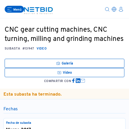
Menú
CNC gear cutting machines, CNC
turning, milling and grinding machines
SUBASTA
#13947
VIDEO
Galería
Video
COMPARTIR CON
Esta subasta ha terminado.
Fechas
Fecha de subasta