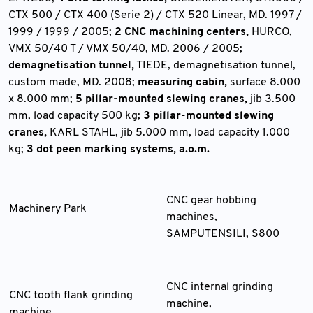
CTX 500 / CTX 400 (Serie 2) / CTX 520 Linear, MD. 1997 /
1999 / 1999 / 2005;
2 CNC machining centers,
HURCO,
VMX 50/40 T / VMX 50/40, MD. 2006 / 2005;
demagnetisation tunnel,
TIEDE, demagnetisation tunnel,
custom made, MD. 2008;
measuring cabin,
surface 8.000
x 8.000 mm;
5 pillar-mounted slewing cranes,
jib 3.500
mm, load capacity 500 kg;
3 pillar-mounted slewing
cranes,
KARL STAHL, jib 5.000 mm, load capacity 1.000
kg;
3 dot peen marking systems, a.o.m.
CNC gear hobbing
Machinery Park
machines,
SAMPUTENSILI, S800
CNC internal grinding
CNC tooth flank grinding
machine,
machine,