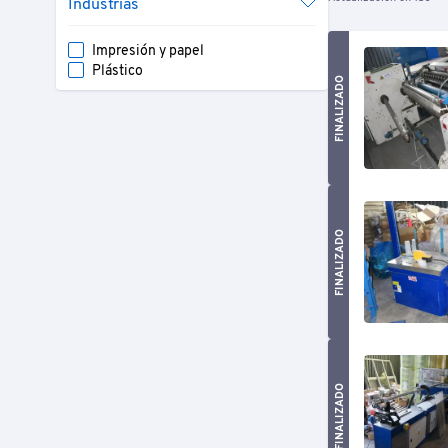
Industrias
Impresión y papel
Plástico
FINALIZADO
FINALIZADO
FINALIZADO