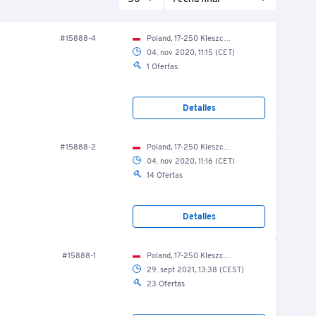
#15888-4
Poland, 17-250 Kleszczele
04. nov 2020, 11:15 (CET)
1 Ofertas
Detalles
#15888-2
Poland, 17-250 Kleszczele
04. nov 2020, 11:16 (CET)
14 Ofertas
Detalles
#15888-1
Poland, 17-250 Kleszczele
29. sept 2021, 13:38 (CEST)
23 Ofertas