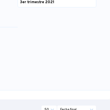
3er trimestre 2021
50
Fecha final