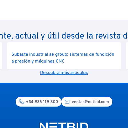
nte, actual y útil desde la revista 
Subasta industrial ae group: sistemas de fundición
a presión y máquinas CNC
Descubra más artículos
+34 936 119 800
ventas@netbid.com