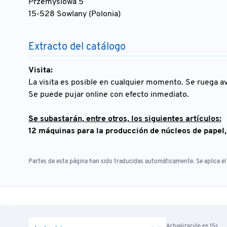
Przemyslowa 5
15-528 Sowlany (Polonia)
Extracto del catálogo
Visita:
La visita es posible en cualquier momento. Se ruega av
Se puede pujar online con efecto inmediato.
Se subastarán, entre otros, los siguientes artículos:
12 máquinas para la producción de núcleos de papel,
Partes de esta página han sido traducidas automáticamente. Se aplica el 
Actualización en 15s