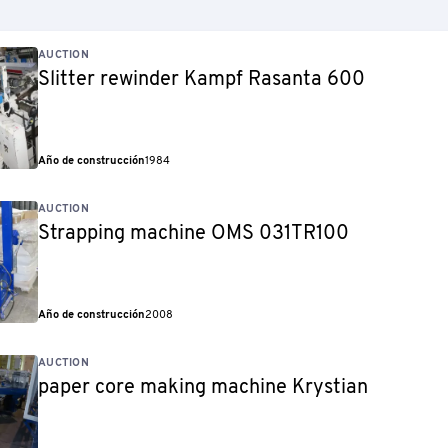
AUCTION
Slitter rewinder Kampf Rasanta 600
Año de construcción
1984
AUCTION
Strapping machine OMS 031TR100
Año de construcción
2008
AUCTION
paper core making machine Krystian