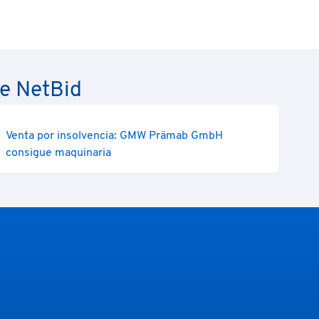
de NetBid
Venta por insolvencia: GMW Prämab GmbH
consigue maquinaria