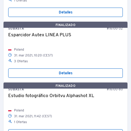
1 Ofertas
Detalles
FINALIZADO
SUBASTA
#16100-32
Esparcidor Autex LINEA PLUS
Poland
31. mar 2021, 10:20 (CEST)
3 Ofertas
Detalles
FINALIZADO
SUBASTA
#16100-80
Estudio fotográfico Orbitvu Alphashot XL
Poland
31. mar 2021, 11:42 (CEST)
1 Ofertas