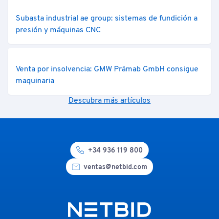
Subasta industrial ae group: sistemas de fundición a
presión y máquinas CNC
Venta por insolvencia: GMW Prämab GmbH consigue
maquinaria
Descubra más artículos
+34 936 119 800
ventas@netbid.com