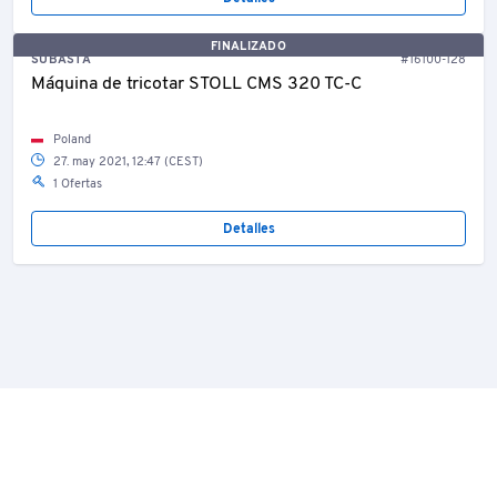
FINALIZADO
SUBASTA
#16100-128
Máquina de tricotar STOLL CMS 320 TC-C
Poland
27. may 2021, 12:47 (CEST)
1 Ofertas
Detalles