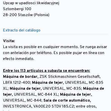
Upcap w upadlosci likwidacyjnej
Sztombergi 100
28-200 Staszów (Polonia)
Extracto del catálogo
Visita:
La visita es posible en cualquier momento. Se ruega avisar
con antelación por teléfono. Es posible pujar en línea con
efecto inmediato.
Entre los 113 artículos a subasta se encuentran:
Máquina de bordar,
ZSK Stickmaschinen Gesellschaft,
LBFA 1212-400;
Máquina de tejer,
UNIVERSAL, MC-835
XL;
Máquina de tejer,
UNIVERSAL, MC-835;
Máquina de
tejer,
UNIVERSAL, MC-844 XL;
Máquina de tejer,
UNIVERSAL, MC-844;
Sala de corte automático,
INVESTRONICA, VA00E20 STDV 185.C2; entre otros,