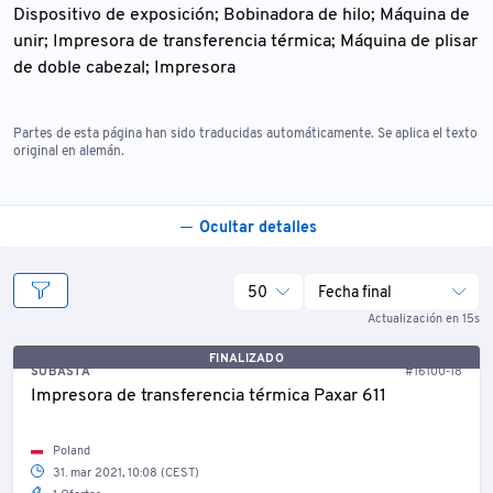
Dispositivo de exposición; Bobinadora de hilo; Máquina de
unir; Impresora de transferencia térmica; Máquina de plisar
de doble cabezal; Impresora
Partes de esta página han sido traducidas automáticamente. Se aplica el texto
original en alemán.
Ocultar detalles
50
Fecha final
Actualización en 15s
FINALIZADO
SUBASTA
#16100-18
Impresora de transferencia térmica Paxar 611
Poland
31. mar 2021, 10:08 (CEST)