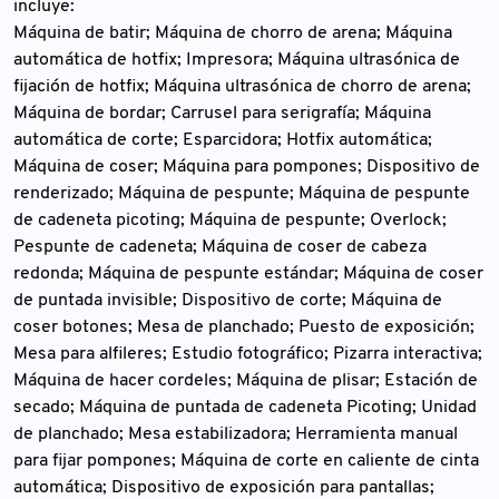
incluye:
Máquina de batir; Máquina de chorro de arena; Máquina
automática de hotfix; Impresora; Máquina ultrasónica de
fijación de hotfix; Máquina ultrasónica de chorro de arena;
Máquina de bordar; Carrusel para serigrafía; Máquina
automática de corte; Esparcidora; Hotfix automática;
Máquina de coser; Máquina para pompones; Dispositivo de
renderizado; Máquina de pespunte; Máquina de pespunte
de cadeneta picoting; Máquina de pespunte; Overlock;
Pespunte de cadeneta; Máquina de coser de cabeza
redonda; Máquina de pespunte estándar; Máquina de coser
de puntada invisible; Dispositivo de corte; Máquina de
coser botones; Mesa de planchado; Puesto de exposición;
Mesa para alfileres; Estudio fotográfico; Pizarra interactiva;
Máquina de hacer cordeles; Máquina de plisar; Estación de
secado; Máquina de puntada de cadeneta Picoting; Unidad
de planchado; Mesa estabilizadora; Herramienta manual
para fijar pompones; Máquina de corte en caliente de cinta
automática; Dispositivo de exposición para pantallas;