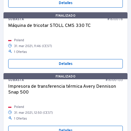
Detalles
FINALIZADO
SUBASTA
#16100-78
Máquina de tricotar STOLL CMS 330 TC
Poland
31. mar 2021, 11:46 (CEST)
1 Ofertas
Detalles
FINALIZADO
SUBASTA
#16100-133
Impresora de transferencia térmica Avery Dennison
Snap 500
Poland
31. mar 2021, 12:50 (CEST)
1 Ofertas
Detalles