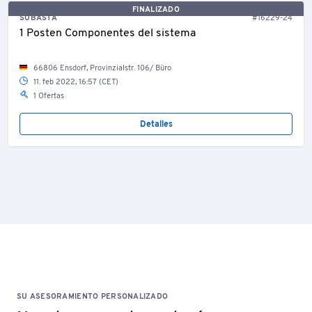
FINALIZADO
SUBASTA
#16229-24
1 Posten Componentes del sistema
66806 Ensdorf, Provinzialstr. 106/ Büro
11. feb 2022, 16:57 (CET)
1 Ofertas
Detalles
SU ASESORAMIENTO PERSONALIZADO