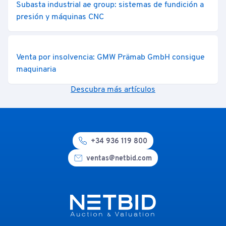
Subasta industrial ae group: sistemas de fundición a
presión y máquinas CNC
Venta por insolvencia: GMW Prämab GmbH consigue
maquinaria
Descubra más artículos
+34 936 119 800
ventas@netbid.com