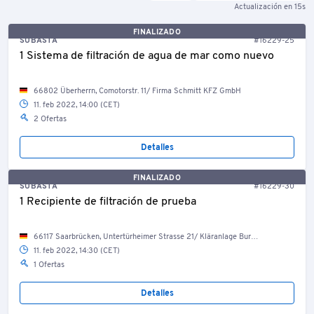
Actualización en 15s
FINALIZADO
SUBASTA
#16229-25
1 Sistema de filtración de agua de mar como nuevo
66802 Überherrn, Comotorstr. 11/ Firma Schmitt KFZ GmbH
11. feb 2022, 14:00 (CET)
2 Ofertas
Detalles
FINALIZADO
SUBASTA
#16229-30
1 Recipiente de filtración de prueba
66117 Saarbrücken, Untertürheimer Strasse 21/ Kläranlage Burbach
11. feb 2022, 14:30 (CET)
1 Ofertas
Detalles