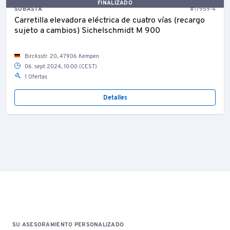
FINALIZADO
SUBASTA
#17959-4
Carretilla elevadora eléctrica de cuatro vías (recargo
sujeto a cambios) Sichelschmidt M 900
Bircksstr. 20, 47906 Kempen
06. sept 2024, 10:00 (CEST)
1 Ofertas
Detalles
SU ASESORAMIENTO PERSONALIZADO