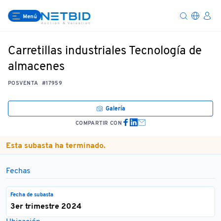
Menú
Carretillas industriales Tecnología de
almacenes
POSVENTA
#17959
Galería
COMPARTIR CON
Esta subasta ha terminado.
Fechas
Fecha de subasta
3er trimestre 2024