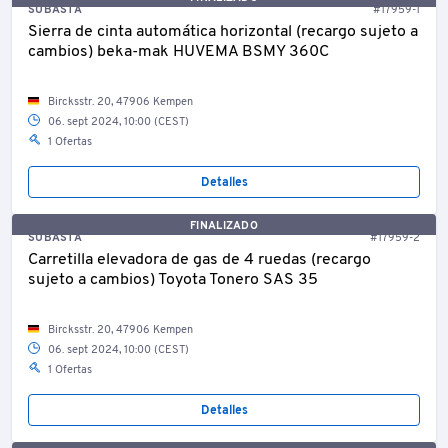
SUBASTA
#17959-1
Sierra de cinta automática horizontal (recargo sujeto a
cambios) beka-mak HUVEMA BSMY 360C
Bircksstr. 20, 47906 Kempen
06. sept 2024, 10:00 (CEST)
1 Ofertas
Detalles
FINALIZADO
SUBASTA
#17959-2
Carretilla elevadora de gas de 4 ruedas (recargo
sujeto a cambios) Toyota Tonero SAS 35
Bircksstr. 20, 47906 Kempen
06. sept 2024, 10:00 (CEST)
1 Ofertas
Detalles