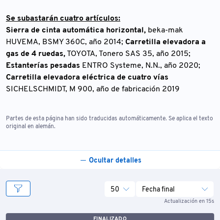
Se subastarán cuatro artículos:
Sierra de cinta automática horizontal,
beka-mak
HUVEMA, BSMY 360C, año 2014;
Carretilla elevadora a
gas de 4 ruedas,
TOYOTA, Tonero SAS 35, año 2015;
Estanterías pesadas
ENTRO Systeme, N.N., año 2020;
Carretilla elevadora eléctrica de cuatro vías
SICHELSCHMIDT, M 900, año de fabricación 2019
Partes de esta página han sido traducidas automáticamente. Se aplica el texto
original en alemán.
Ocultar detalles
50
Fecha final
Actualización en 15s
FINALIZADO