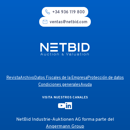
+34 936 119 800
ventas@netbid.com
Revista
Archivo
Datos Fiscales de la Empresa
Protección de datos
Condiciones generales
Ayuda
VISITA NUESTROS CANALES
NetBid Industrie-Auktionen AG forma parte del
Angermann Group