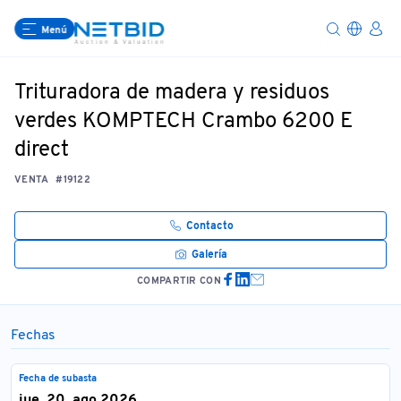
Menú
Trituradora de madera y residuos
verdes KOMPTECH Crambo 6200 E
direct
VENTA
#19122
Contacto
Galería
COMPARTIR CON
Fechas
Fecha de subasta
jue, 20. ago 2026