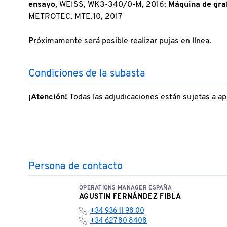
ensayo,
WEISS, WK3-340/0-M, 2016;
Máquina de gra
METROTEC, MTE.10, 2017
Próximamente será posible realizar pujas en línea.
Condiciones de la subasta
¡Atención!
Todas las adjudicaciones están sujetas a ap
Persona de contacto
OPERATIONS MANAGER ESPAÑA
AGUSTIN FERNÁNDEZ FIBLA
+34 936 11 98 00
+34 627 80 8408