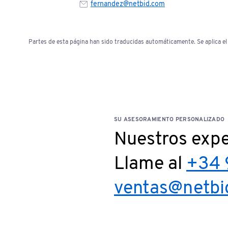
fernandez@netbid.com
Partes de esta página han sido traducidas automáticamente. Se aplica el 
SU ASESORAMIENTO PERSONALIZADO
Nuestros expe
Llame al
+34 
ventas@netbi