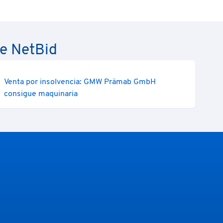
de NetBid
Venta por insolvencia: GMW Prämab GmbH
consigue maquinaria