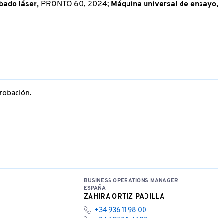
bado láser,
PRONTO 60, 2024;
Máquina universal de ensayo,
robación.
BUSINESS OPERATIONS MANAGER
ESPAÑA
ZAHIRA ORTIZ PADILLA
+34 936 11 98 00