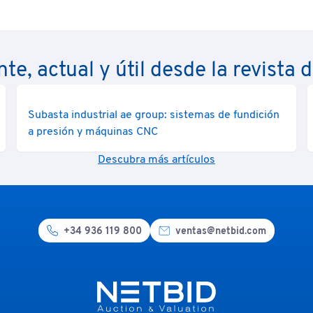
nte, actual y útil desde la revista 
Subasta industrial ae group: sistemas de fundición
a presión y máquinas CNC
Descubra más artículos
+34 936 119 800
ventas@netbid.com