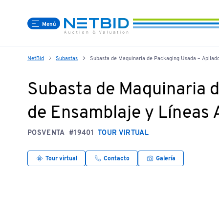
Menú
NetBid
Subastas
Subasta de Maquinaria de Packaging Usada – Apilado
Subasta de Maquinaria d
de Ensamblaje y Líneas
POSVENTA
#19401
TOUR VIRTUAL
Tour virtual
Contacto
Galería