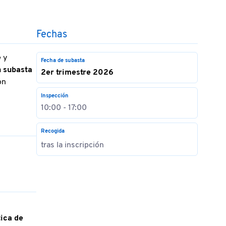
Fechas
e
y
Fecha de subasta
a
subasta
2er trimestre 2026
on
Inspección
10:00 - 17:00
Recogida
tras la inscripción
ica de