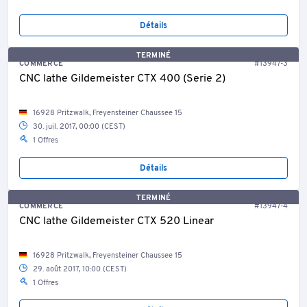
Détails
TERMINÉ
COMMERCE
#13947-3
CNC lathe Gildemeister CTX 400 (Serie 2)
16928 Pritzwalk, Freyensteiner Chaussee 15
30. juil. 2017, 00:00 (CEST)
1 Offres
Détails
TERMINÉ
COMMERCE
#13947-4
CNC lathe Gildemeister CTX 520 Linear
16928 Pritzwalk, Freyensteiner Chaussee 15
29. août 2017, 10:00 (CEST)
1 Offres