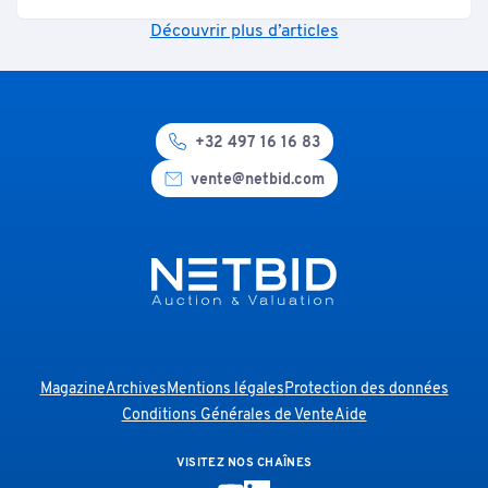
Découvrir plus d’articles
+32 497 16 16 83
vente@netbid.com
Magazine
Archives
Mentions légales
Protection des données
Conditions Générales de Vente
Aide
VISITEZ NOS CHAÎNES