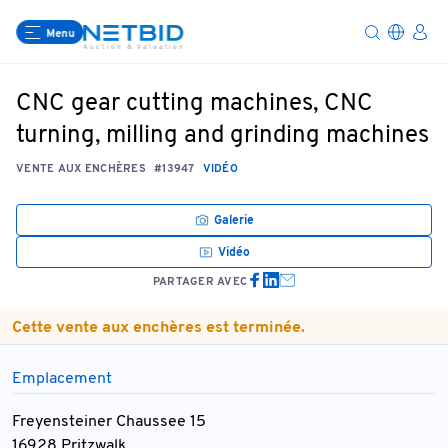
Menu
CNC gear cutting machines, CNC
turning, milling and grinding machines
VENTE AUX ENCHÈRES
#13947
VIDÉO
Galerie
Vidéo
PARTAGER AVEC
Cette vente aux enchères est terminée.
Emplacement
Freyensteiner Chaussee 15
16928 Pritzwalk