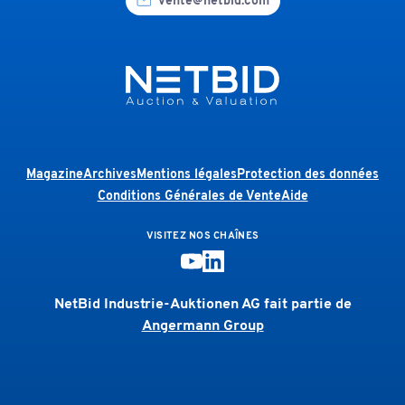
vente@netbid.com
Magazine
Archives
Mentions légales
Protection des données
Conditions Générales de Vente
Aide
VISITEZ NOS CHAÎNES
NetBid Industrie-Auktionen AG fait partie de
Angermann Group