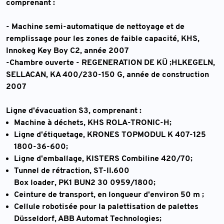
comprenant :
-
Machine semi-automatique de nettoyage et de
remplissage pour les zones de faible capacité
, KHS,
Innokeg Key Boy C2, année 2007
-
Chambre ouverte - REGENERATION DE KÜ ;HLKEGELN
,
SELLACAN, KA 400/230-150 G, année de construction
2007
Ligne d'évacuation S3
, comprenant :
Machine à déchets,
KHS ROLA-TRONIC-H;
Ligne d'étiquetage,
KRONES TOPMODUL K 407-125
1800-36-600;
Ligne d'emballage,
KISTERS Combiline 420/70;
Tunnel de rétraction,
ST-II.600
Box loader,
PK1 BUN2 30 0959/1800;
Ceinture de transport,
en longueur d'environ 50 m ;
Cellule robotisée pour la palettisation de palettes
Düsseldorf,
ABB Automat Technologies;