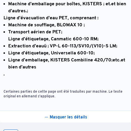
Machine d'emballage pour boîtes,
KISTERS ; et.et bien
d'autres.;
Ligne d'évacuation d'eau PET
, comprenant :
Machine de soufflage,
BLOMAX 10 ;
Transport aérien de PET;
Ligne d'étiquetage,
Canmatic 600-10 RM;
Extraction d'eauü ;
VP-L 60-113/SV10/(V10)-S LM;
Ligne d'étiquetage,
Universella 600-10;
Ligne d'emballage,
KISTERS Combiline 420/70;etc.et
bien d'autres
.
Certaines parties de cette page ont été traduites par machine. Le texte
original en allemand s'applique.
Masquer les détails