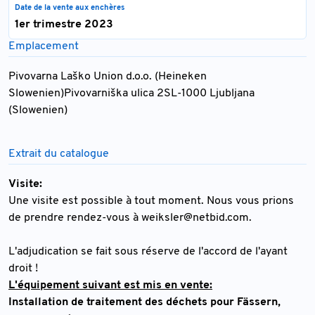
Date de la vente aux enchères
1er trimestre 2023
Emplacement
Pivovarna Laško Union d.o.o. (Heineken
Slowenien)Pivovarniška ulica 2SL-1000 Ljubljana
(Slowenien)
Extrait du catalogue
Visite:
Une visite est possible à tout moment. Nous vous prions
de prendre rendez-vous à
weiksler@netbid.com
.
L'adjudication se fait sous réserve de l'accord de l'ayant
droit !
L'équipement suivant est mis en vente:
Installation de traitement des déchets pour Fässern,