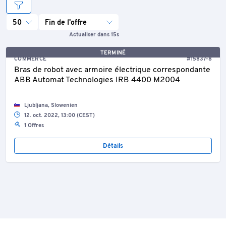
50
Fin de l'offre
Actualiser dans 15s
TERMINÉ
COMMERCE
#15837-8
Bras de robot avec armoire électrique correspondante
ABB Automat Technologies IRB 4400 M2004
Ljubljana, Slowenien
12. oct. 2022, 13:00 (CEST)
1 Offres
Détails