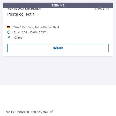
TERMINÉ
VENTE AUX ENCHÈRES
#16072-1/1
Poste collectif
83646 Bad Tölz, Anton-Höfter-Str. 4
15. juin 2021, 10:00 (CEST)
1 Offres
Détails
VOTRE CONSEIL PERSONNALISÉ