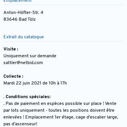
Emplacement
Anton-Höfter-Str. 4
83646 Bad Tölz
Extrait du catalogue
Visite :
Uniquement sur demande
sattler@netbid.com
Collecte :
Mardi 22 juin 2021 de 10h à 17h
.
Conditions spéciales:
. Pas de paiement en espèces possible sur place ! Vente
par lots uniquement - toutes les positions doivent être
enlevées ! Emplacement 1er étage, cage d'escalier large,
pas d'ascenseur!