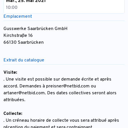
mar., 25. mai 2021
10:00
Emplacement
Gusswerke Saarbrücken GmbH
Kirchstraße 16
66130 Saarbrücken
Extrait du catalogue
Visite:
. Une visite est possible sur demande écrite et après
accord. Demandes à
preisner@netbid.com
ou
artaner@netbid.com
. Des dates collectives seront alors
attribuées.
Collecte:
. Un créneau horaire de collecte vous sera attribué après
réception du paiement et sera contraignant.