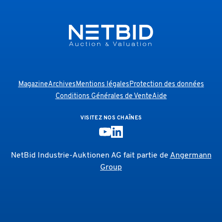
Magazine
Archives
Mentions légales
Protection des données
Conditions Générales de Vente
Aide
VISITEZ NOS CHAÎNES
NetBid Industrie-Auktionen AG fait partie de
Angermann
Group