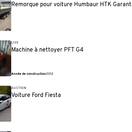
Remorque pour voiture Humbaur HTK Garan
LIVE
Machine à nettoyer PFT G4
Année de construction
2012
AUCTION
Voiture Ford Fiesta