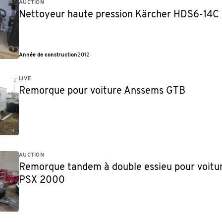
AUCTION
Nettoyeur haute pression Kärcher HDS6-14C 
Année de construction
2012
LIVE
Remorque pour voiture Anssems GTB
AUCTION
Remorque tandem à double essieu pour voit
PSX 2000