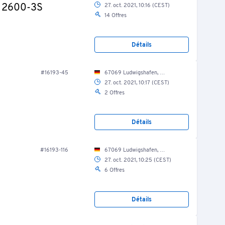
t 2600-3S
27. oct. 2021, 10:16 (CEST)
14 Offres
Détails
#16193-45
67069 Ludwigshafen, Nordring 46/ Bauhof
27. oct. 2021, 10:17 (CEST)
2 Offres
Détails
#16193-116
67069 Ludwigshafen, Nordring 46/ Fuhrpark
27. oct. 2021, 10:25 (CEST)
6 Offres
Détails