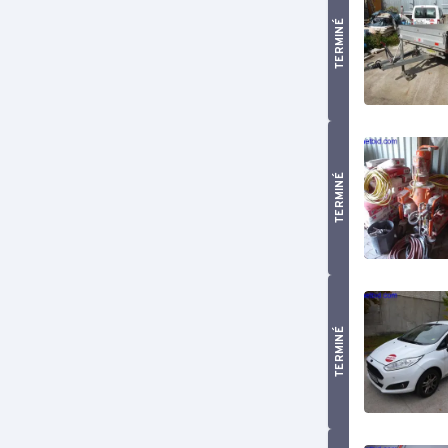
TERMINÉ
TERMINÉ
TERMINÉ