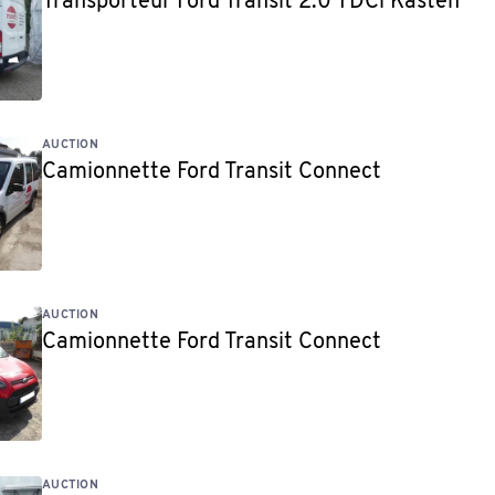
Transporteur Ford Transit 2.0 TDCi Kasten
AUCTION
Camionnette Ford Transit Connect
AUCTION
Camionnette Ford Transit Connect
AUCTION