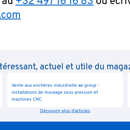
 au
+32 497 16 16 83
ou écri
.com
téressant, actuel et utile du maga
Vente aux enchères industrielle ae group :
installations de moulage sous pression et
machines CNC
Découvrir plus d’articles