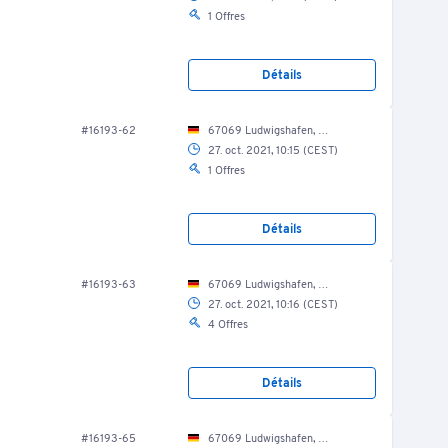
1 Offres
Détails
#16193-62
67069 Ludwigshafen, Nordring 46/ Fuhrpark
27. oct. 2021, 10:15 (CEST)
1 Offres
Détails
#16193-63
67069 Ludwigshafen, Nordring 46/ Fuhrpark
27. oct. 2021, 10:16 (CEST)
4 Offres
Détails
#16193-65
67069 Ludwigshafen, Nordring 46/ Fuhrpark