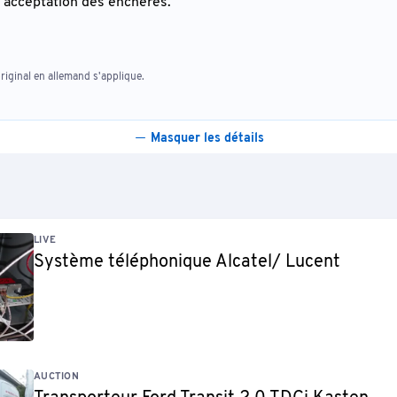
'acceptation des enchères.
riginal en allemand s'applique.
Masquer les détails
LIVE
Système téléphonique Alcatel/ Lucent
AUCTION