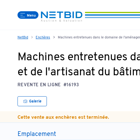
Menu
NetBid
Enchères
Machines entretenues dans le domaine de l'aménageme
Machines entretenues da
et de l'artisanat du bâti
REVENTE EN LIGNE
#16193
Galerie
Cette vente aux enchères est terminée.
Emplacement