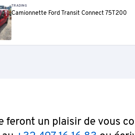
TRADING
Camionnette Ford Transit Connect 75T200
 feront un plaisir de vous con