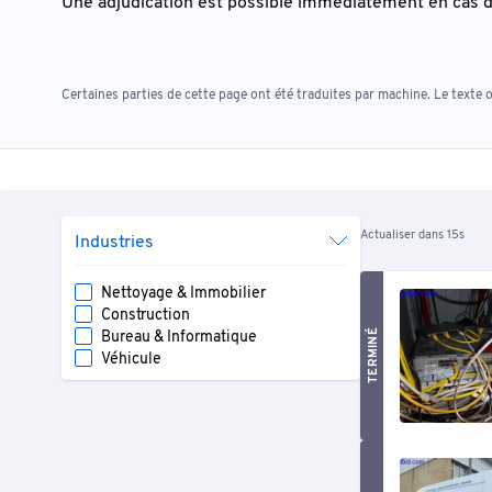
Une adjudication est possible immédiatement en cas d
Certaines parties de cette page ont été traduites par machine. Le texte o
Actualiser dans 15s
Industries
Nettoyage & Immobilier
Construction
TERMINÉ
Bureau & Informatique
Véhicule