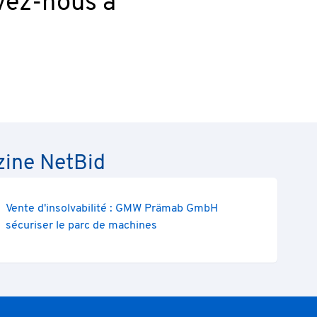
vez-nous à
zine NetBid
Vente d'insolvabilité : GMW Prämab GmbH
sécuriser le parc de machines