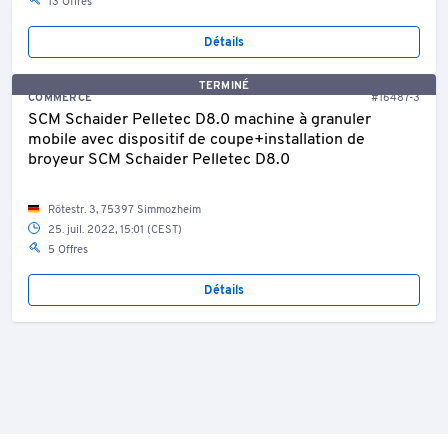
13 Offres
Détails
TERMINÉ
COMMERCE
#16487-3
SCM Schaider Pelletec D8.0 machine à granuler
mobile avec dispositif de coupe+installation de
broyeur SCM Schaider Pelletec D8.0
Rötestr. 3, 75397 Simmozheim
25. juil. 2022, 15:01 (CEST)
5 Offres
Détails