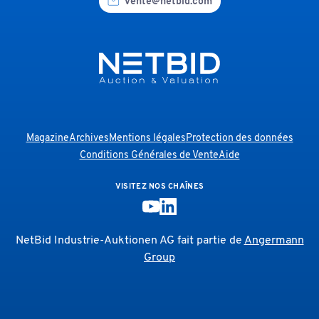
vente@netbid.com
Magazine
Archives
Mentions légales
Protection des données
Conditions Générales de Vente
Aide
VISITEZ NOS CHAÎNES
NetBid Industrie-Auktionen AG fait partie de
Angermann
Group