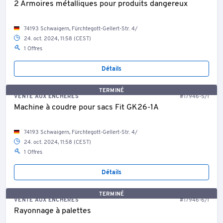
2 Armoires métalliques pour produits dangereux
74193 Schwaigern, Fürchtegott-Gellert-Str. 4/
24. oct. 2024, 11:58 (CEST)
1 Offres
Détails
TERMINÉ
VENTE AUX ENCHÈRES
#17946-5/1
Machine à coudre pour sacs Fit GK26-1A
74193 Schwaigern, Fürchtegott-Gellert-Str. 4/
24. oct. 2024, 11:58 (CEST)
1 Offres
Détails
TERMINÉ
VENTE AUX ENCHÈRES
#17946-6/1
Rayonnage à palettes