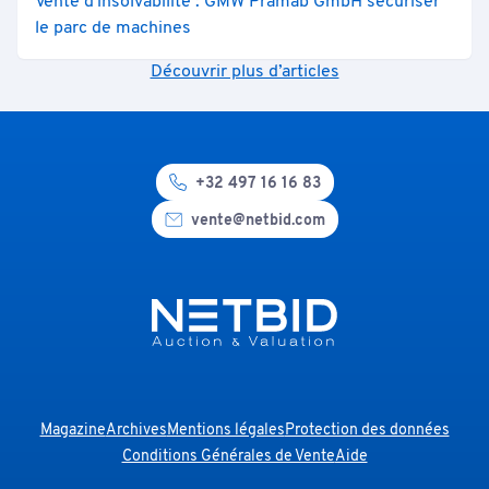
Vente d'insolvabilité : GMW Prämab GmbH sécuriser
le parc de machines
Découvrir plus d’articles
+32 497 16 16 83
vente@netbid.com
Magazine
Archives
Mentions légales
Protection des données
Conditions Générales de Vente
Aide