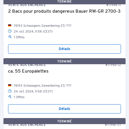
TERMINÉ
VENTE AUX ENCHÈRES
#17946-11
2 Bacs pour produits dangereux Bauer RW-GR 2700-3
74193 Schwaigern, Gewerbering 27/ ???
24. oct. 2024, 11:58 (CEST)
1 Offres
Détails
TERMINÉ
VENTE AUX ENCHÈRES
#17946-12
ca. 55 Europalettes
74193 Schwaigern, Gewerbering 27/ ???
24. oct. 2024, 11:58 (CEST)
1 Offres
Détails
TERMINÉ
VENTE AUX ENCHÈRES
#17946-1/1