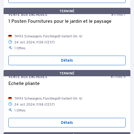
TERMINÉ
VENTE AUX ENCHÈRES
#17946-7
1 Posten Fournitures pour le jardin et le paysage
74193 Schwaigern, Fürchtegott-Gellert-Str. 4/
24. oct. 2024, 11:58 (CEST)
1 Offres
Détails
TERMINÉ
VENTE AUX ENCHÈRES
#17946-9
Echelle pliante
74193 Schwaigern, Fürchtegott-Gellert-Str. 4/
24. oct. 2024, 11:58 (CEST)
1 Offres
Détails