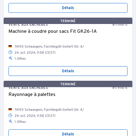
Détails
TERMINÉ
VENTE AUX ENCHÈRES
#17946-5
Machine à coudre pour sacs Fit GK26-1A
74193 Schwaigern, Fürchtegott-Gellert-Str. 4/
24. oct. 2024, 11:58 (CEST)
1 Offres
Détails
TERMINÉ
VENTE AUX ENCHÈRES
#17946-6
Rayonnage à palettes
74193 Schwaigern, Fürchtegott-Gellert-Str. 4/
24. oct. 2024, 11:58 (CEST)
1 Offres
Détails