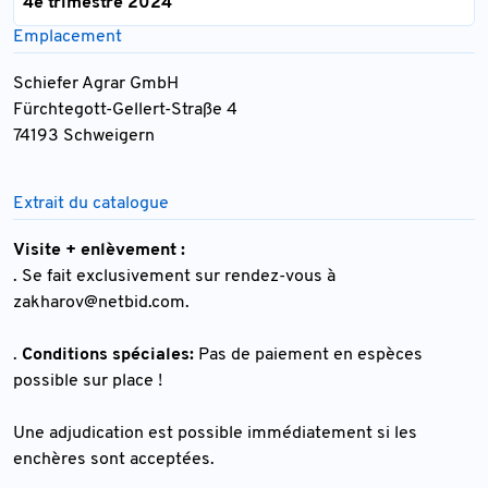
4e trimestre 2024
Emplacement
Schiefer Agrar GmbH
Fürchtegott-Gellert-Straße 4
74193 Schweigern
Extrait du catalogue
Visite + enlèvement :
. Se fait exclusivement sur rendez-vous à
zakharov@netbid.com
.
.
Conditions spéciales:
Pas de paiement en espèces
possible sur place !
Une adjudication est possible immédiatement si les
enchères sont acceptées.