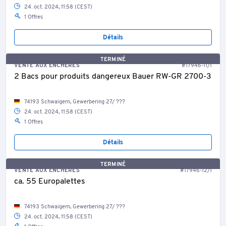
24. oct. 2024, 11:58 (CEST)
1 Offres
Détails
TERMINÉ
VENTE AUX ENCHÈRES
#17946-11/1
2 Bacs pour produits dangereux Bauer RW-GR 2700-3
74193 Schwaigern, Gewerbering 27/ ???
24. oct. 2024, 11:58 (CEST)
1 Offres
Détails
TERMINÉ
VENTE AUX ENCHÈRES
#17946-12/1
ca. 55 Europalettes
74193 Schwaigern, Gewerbering 27/ ???
24. oct. 2024, 11:58 (CEST)