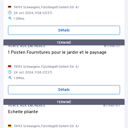
74193 Schwaigern, Fürchtegott-Gellert-Str. 4/
24. oct. 2024, 11:58 (CEST)
1 Offres
Détails
TERMINÉ
VENTE AUX ENCHÈRES
#17946-7/1
1 Posten Fournitures pour le jardin et le paysage
74193 Schwaigern, Fürchtegott-Gellert-Str. 4/
24. oct. 2024, 11:58 (CEST)
1 Offres
Détails
TERMINÉ
VENTE AUX ENCHÈRES
#17946-9/1
Echelle pliante
74193 Schwaigern, Fürchtegott-Gellert-Str. 4/