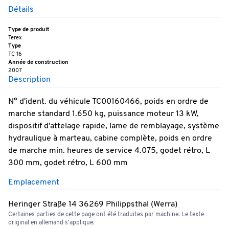
Détails
Type de produit
Terex
Type
TC 16
Année de construction
2007
Description
N° d'ident. du véhicule TC00160466, poids en ordre de
marche standard 1.650 kg, puissance moteur 13 kW,
dispositif d'attelage rapide, lame de remblayage, système
hydraulique à marteau, cabine complète, poids en ordre
de marche min. heures de service 4.075, godet rétro, L
300 mm, godet rétro, L 600 mm
Emplacement
Heringer Straße 14 36269 Philippsthal (Werra)
Certaines parties de cette page ont été traduites par machine. Le texte
original en allemand s'applique.