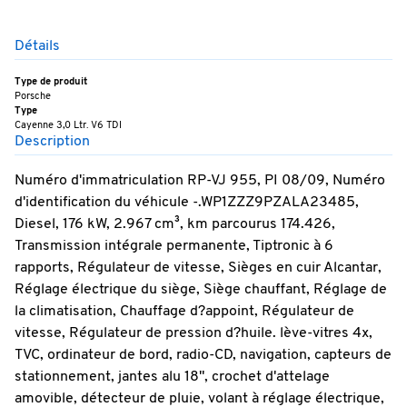
Détails
Type de produit
Porsche
Type
Cayenne 3,0 Ltr. V6 TDI
Description
Numéro d'immatriculation RP-VJ 955, PI 08/09, Numéro
d'identification du véhicule -.WP1ZZZ9PZALA23485,
Diesel, 176 kW, 2.967 cm³, km parcourus 174.426,
Transmission intégrale permanente, Tiptronic à 6
rapports, Régulateur de vitesse, Sièges en cuir Alcantar,
Réglage électrique du siège, Siège chauffant, Réglage de
la climatisation, Chauffage d?appoint, Régulateur de
vitesse, Régulateur de pression d?huile. lève-vitres 4x,
TVC, ordinateur de bord, radio-CD, navigation, capteurs de
stationnement, jantes alu 18", crochet d'attelage
amovible, détecteur de pluie, volant à réglage électrique,