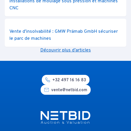
installations de moulage sous pression et machines
CNC
Vente d'insolvabilité : GMW Prämab GmbH sécuriser
le parc de machines
Découvrir plus d’articles
+32 497 16 16 83
vente@netbid.com