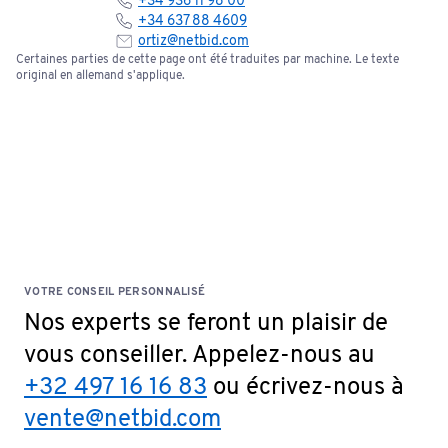
+34 936 11 98 00
+34 637 88 4609
ortiz@netbid.com
Certaines parties de cette page ont été traduites par machine. Le texte
original en allemand s'applique.
VOTRE CONSEIL PERSONNALISÉ
Nos experts se feront un plaisir de
vous conseiller. Appelez-nous au
+32 497 16 16 83
ou écrivez-nous à
vente@netbid.com