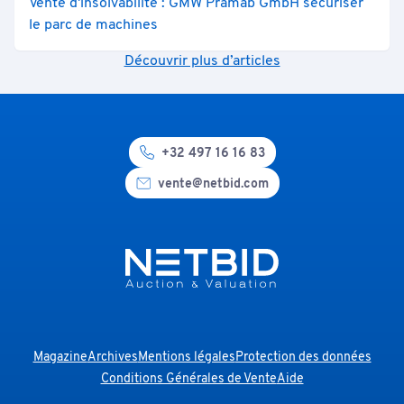
Vente d'insolvabilité : GMW Prämab GmbH sécuriser
le parc de machines
Découvrir plus d’articles
+32 497 16 16 83
vente@netbid.com
Magazine
Archives
Mentions légales
Protection des données
Conditions Générales de Vente
Aide