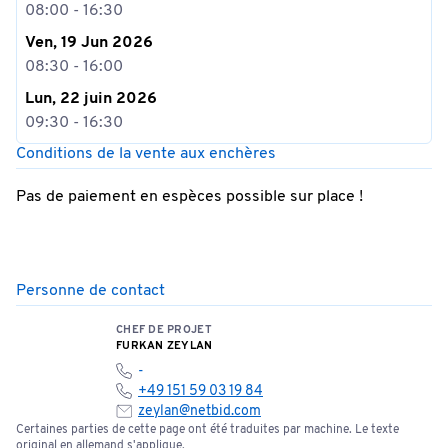
08:00 - 16:30
Ven, 19 Jun 2026
08:30 - 16:00
Lun, 22 juin 2026
09:30 - 16:30
Conditions de la vente aux enchères
Pas de paiement en espèces possible sur place !
Personne de contact
CHEF DE PROJET
FURKAN ZEYLAN
-
+49 151 59 03 19 84
zeylan@netbid.com
Certaines parties de cette page ont été traduites par machine. Le texte
original en allemand s'applique.