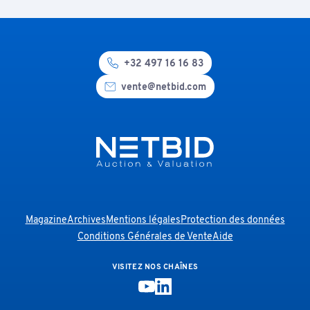
+32 497 16 16 83
vente@netbid.com
Magazine
Archives
Mentions légales
Protection des données
Conditions Générales de Vente
Aide
VISITEZ NOS CHAÎNES