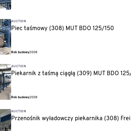
AUCTION
Piec taśmowy (308) MUT BDO 125/150
Rok budowy
2008
AUCTION
Piekarnik z taśmą ciągłą (309) MUT BDO 125
Rok budowy
2008
AUCTION
Przenośnik wyładowczy piekarnika (308) Frei