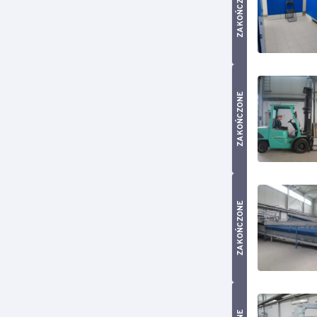
ZAKOŃCZONE
ZAKOŃCZONE
ZAKOŃCZONE