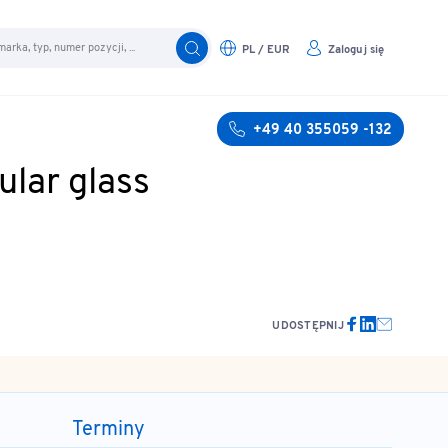
PL / EUR
Zaloguj się
+49 40 355059 -132
ular glass
UDOSTĘPNIJ
Terminy