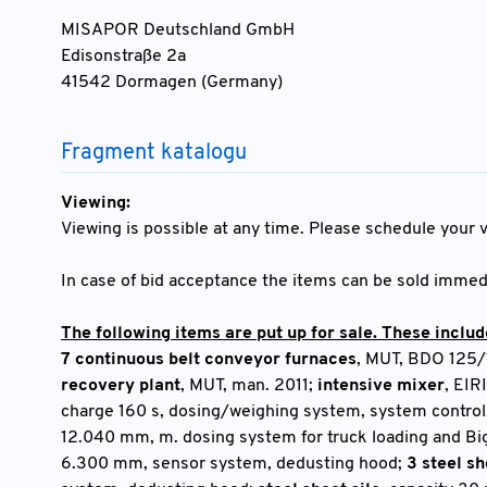
MISAPOR Deutschland GmbH
Edisonstraße 2a
41542 Dormagen (Germany)
Fragment katalogu
Viewing:
Viewing is possible at any time. Please schedule your vi
In case of bid acceptance the items can be sold immedi
The following items are put up for sale. These includ
7 continuous belt conveyor furnaces
, MUT, BDO 125/
recovery plant
, MUT, man. 2011;
intensive mixer
, EIR
charge 160 s, dosing/weighing system, system control
12.040 mm, m. dosing system for truck loading and Big
6.300 mm, sensor system, dedusting hood;
3 steel sh