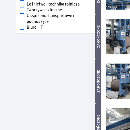
Leśnictwo i technika rolnicza
Tworzywo sztuczne
Urządzenia transportowe i
podnoszące
ZAKOŃCZONE
Biuro i IT
ZAKOŃCZONE
ZAKOŃCZONE