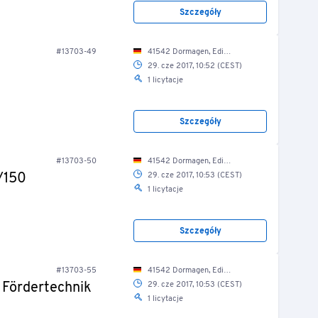
Szczegóły
#13703-49
41542 Dormagen, Edisonstr. 2a/ Produktionshalle
29. cze 2017, 10:52 (CEST)
1 licytacje
Szczegóły
#13703-50
41542 Dormagen, Edisonstr. 2a/ Produktionshalle
/150
29. cze 2017, 10:53 (CEST)
1 licytacje
Szczegóły
#13703-55
41542 Dormagen, Edisonstr. 2a/ Produktionshalle
 Fördertechnik
29. cze 2017, 10:53 (CEST)
1 licytacje