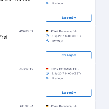
echnik FB0500
1 licytacje
Szczegóły
#13703-59
41542 Dormagen, Edisonstr. 2a/ Produktionshalle
Frei
18. lip 2017, 14:00 (CEST)
1 licytacje
Szczegóły
#13703-60
41542 Dormagen, Edisonstr. 2a/ Produktionshalle
18. lip 2017, 14:00 (CEST)
1 licytacje
Szczegóły
#13703-61
41542 Dormagen, Edisonstr. 2a/ Produktionshalle (Außenbereich)