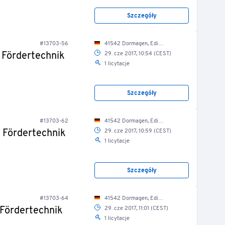
Szczegóły
#13703-56
41542 Dormagen, Edisonstr. 2a/ Produktionshalle
 Fördertechnik
29. cze 2017, 10:54 (CEST)
1 licytacje
Szczegóły
#13703-62
41542 Dormagen, Edisonstr. 2a/ Produktionshalle (Außenbereich)
 Fördertechnik
29. cze 2017, 10:59 (CEST)
1 licytacje
Szczegóły
#13703-64
41542 Dormagen, Edisonstr. 2a/ Produktionshalle (Außenbereich)
 Fördertechnik
29. cze 2017, 11:01 (CEST)
1 licytacje