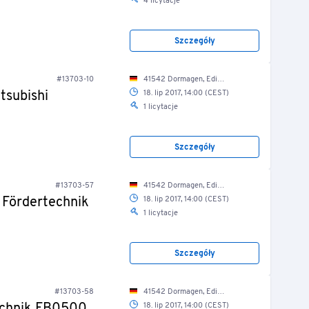
4 licytacje
Szczegóły
#13703-10
41542 Dormagen, Edisonstr. 2a/ Produktionshalle
tsubishi
18. lip 2017, 14:00 (CEST)
1 licytacje
Szczegóły
#13703-57
41542 Dormagen, Edisonstr. 2a/ Produktionshalle
 Fördertechnik
18. lip 2017, 14:00 (CEST)
1 licytacje
Szczegóły
#13703-58
41542 Dormagen, Edisonstr. 2a/ Produktionshalle
18. lip 2017, 14:00 (CEST)