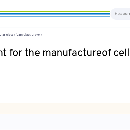
lar glass (foam glass gravel)
 for the manufactureof cell