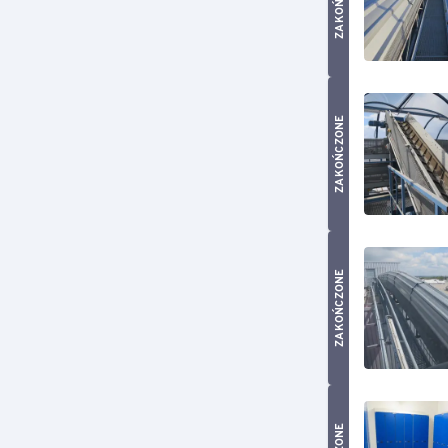
ZAKOŃCZONE
ZAKOŃCZONE
ZAKOŃCZONE