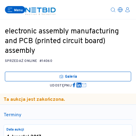
Menu
electronic assembly manufacturing
and PCB (printed circuit board)
assembly
SPRZEDAŻ ONLINE
#14060
Galeria
UDOSTĘPNIJ
Ta aukcja jest zakończona.
Terminy
Data aukcji