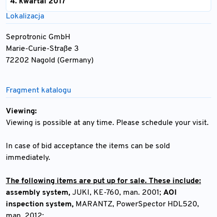
4. kwartal 2017
Lokalizacja
Seprotronic GmbH
Marie-Curie-Straße 3
72202 Nagold (Germany)
Fragment katalogu
Viewing:
Viewing is possible at any time. Please schedule your visit.
In case of bid acceptance the items can be sold
immediately.
The following items are put up for sale. These include:
assembly system,
JUKI, KE-760, man. 2001;
AOI
inspection system,
MARANTZ, PowerSpector HDL520,
man. 2012;