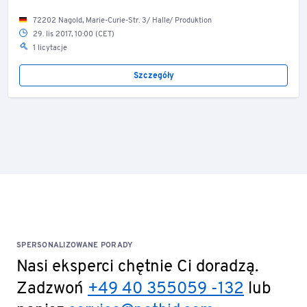
72202 Nagold, Marie-Curie-Str. 3/ Halle/ Produktion
29. lis 2017, 10:00 (CET)
1 licytacje
Szczegóły
SPERSONALIZOWANE PORADY
Nasi eksperci chętnie Ci doradzą.
Zadzwoń
+49 40 355059 -132
lub