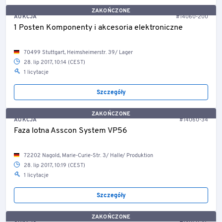
ZAKOŃCZONE
AUKCJA
#14060-200
1 Posten Komponenty i akcesoria elektroniczne
70499 Stuttgart, Heimsheimerstr. 39/ Lager
28. lip 2017, 10:14 (CEST)
1 licytacje
Szczegóły
ZAKOŃCZONE
AUKCJA
#14060-34
Faza lotna Asscon System VP56
72202 Nagold, Marie-Curie-Str. 3/ Halle/ Produktion
28. lip 2017, 10:19 (CEST)
1 licytacje
Szczegóły
ZAKOŃCZONE