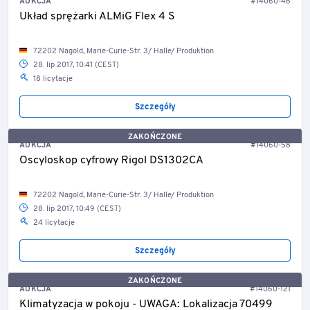
AUKCJA
#14060-46
Układ sprężarki ALMiG Flex 4 S
72202 Nagold, Marie-Curie-Str. 3/ Halle/ Produktion
28. lip 2017, 10:41 (CEST)
18 licytacje
Szczegóły
ZAKOŃCZONE
AUKCJA
#14060-58
Oscyloskop cyfrowy Rigol DS1302CA
72202 Nagold, Marie-Curie-Str. 3/ Halle/ Produktion
28. lip 2017, 10:49 (CEST)
24 licytacje
Szczegóły
ZAKOŃCZONE
AUKCJA
#14060-121
Klimatyzacja w pokoju - UWAGA: Lokalizacja 70499