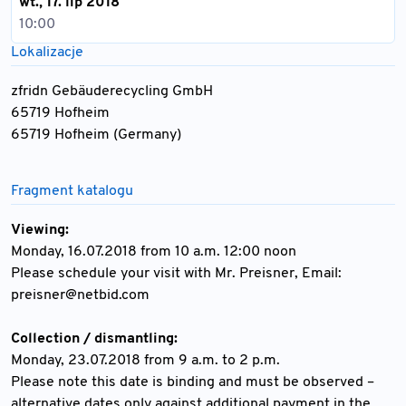
wt., 17. lip 2018
10:00
Lokalizacje
zfridn Gebäuderecycling GmbH
65719 Hofheim
65719 Hofheim (Germany)
Fragment katalogu
Viewing:
Monday, 16.07.2018 from 10 a.m. 12:00 noon
Please schedule your visit with Mr. Preisner, Email:
preisner@netbid.com
Collection / dismantling:
Monday, 23.07.2018 from 9 a.m. to 2 p.m.
Please note this date is binding and must be observed –
alternative dates only against additional payment in the