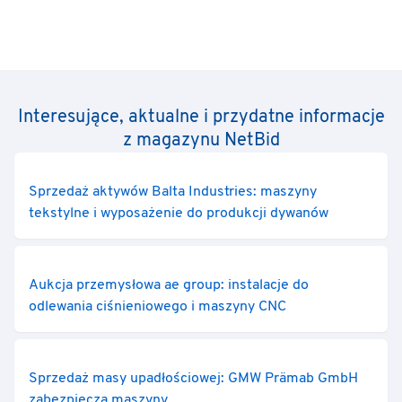
Interesujące, aktualne i przydatne informacje
z magazynu NetBid
Sprzedaż aktywów Balta Industries: maszyny
tekstylne i wyposażenie do produkcji dywanów
Aukcja przemysłowa ae group: instalacje do
odlewania ciśnieniowego i maszyny CNC
Sprzedaż masy upadłościowej: GMW Prämab GmbH
zabezpiecza maszyny