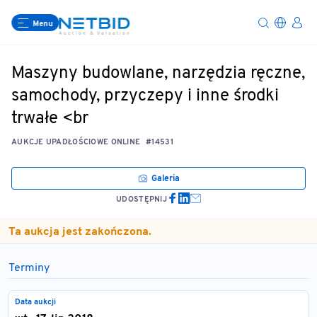
Menu
Maszyny budowlane, narzędzia ręczne,
samochody, przyczepy i inne środki
trwałe <br
AUKCJE UPADŁOŚCIOWE ONLINE
#14531
Galeria
UDOSTĘPNIJ
Ta aukcja jest zakończona.
Terminy
Data aukcji