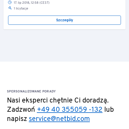
17. lip 2018, 12:58 (CEST)
1 licytacje
Szczegóły
SPERSONALIZOWANE PORADY
Nasi eksperci chętnie Ci doradzą.
Zadzwoń
+49 40 355059 -132
lub
napisz
service@netbid.com