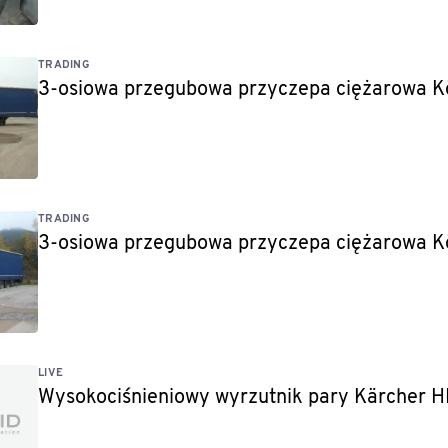
TRADING
3-osiowa przegubowa przyczepa ciężarowa K
TRADING
3-osiowa przegubowa przyczepa ciężarowa K
LIVE
Wysokociśnieniowy wyrzutnik pary Kärcher 