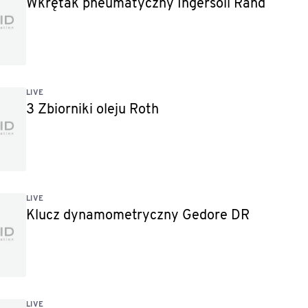
Wkrętak pneumatyczny Ingersoll Rand
LIVE
3 Zbiorniki oleju Roth
LIVE
Klucz dynamometryczny Gedore DR
LIVE