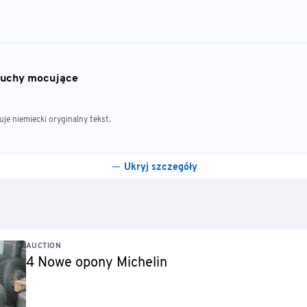
ńcuchy mocujące
e niemiecki oryginalny tekst.
Ukryj szczegóły
AUCTION
4 Nowe opony Michelin