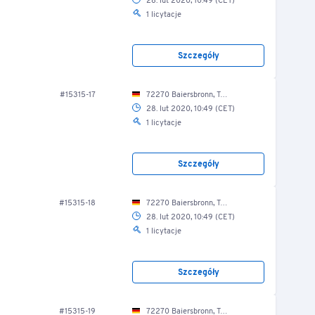
28. lut 2020, 10:49 (CET)
1 licytacje
Szczegóły
#15315-17
72270 Baiersbronn, Tonbachstr. 4/ Lkw-Halle
28. lut 2020, 10:49 (CET)
1 licytacje
Szczegóły
#15315-18
72270 Baiersbronn, Tonbachstr. 4/ Lkw-Halle
28. lut 2020, 10:49 (CET)
1 licytacje
Szczegóły
#15315-19
72270 Baiersbronn, Tonbachstr. 4/ Lkw-Halle