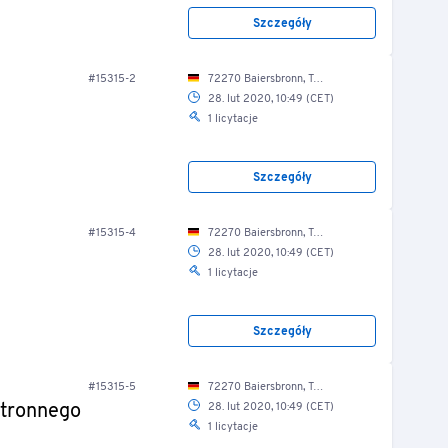
Szczegóły
#15315-2
72270 Baiersbronn, Tonbachstr. 4/ Lkw-Halle
28. lut 2020, 10:49 (CET)
1 licytacje
Szczegóły
#15315-4
72270 Baiersbronn, Tonbachstr. 4/ Lkw-Halle
28. lut 2020, 10:49 (CET)
1 licytacje
Szczegóły
#15315-5
72270 Baiersbronn, Tonbachstr. 4/ Lkw-Halle
stronnego
28. lut 2020, 10:49 (CET)
1 licytacje