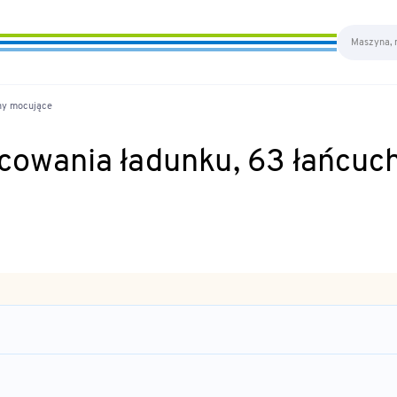
hy mocujące
ocowania ładunku, 63 łańcu