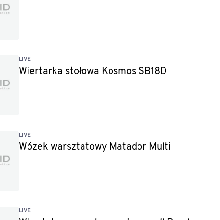
LIVE
Wiertarka stołowa Kosmos SB18D
LIVE
Wózek warsztatowy Matador Multi
LIVE