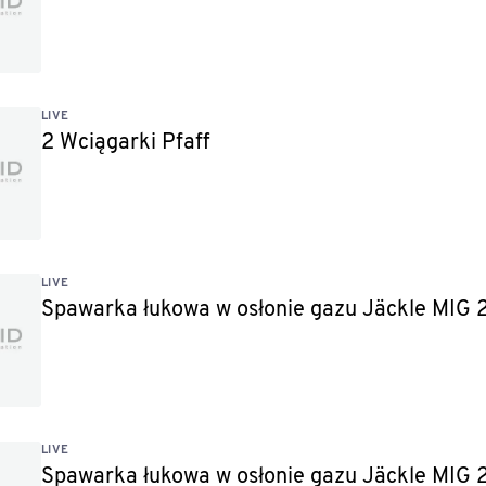
LIVE
2 Wciągarki Pfaff
LIVE
Spawarka łukowa w osłonie gazu Jäckle MIG
LIVE
Spawarka łukowa w osłonie gazu Jäckle MIG