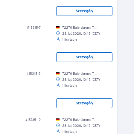
Szczegóły
#15315-7
72270 Baiersbronn, Tonbachstr. 4/ Lkw-Halle
28. lut 2020, 10:49 (CET)
1 licytacje
Szczegóły
#15315-9
72270 Baiersbronn, Tonbachstr. 4/ Lkw-Halle
28. lut 2020, 10:49 (CET)
1 licytacje
Szczegóły
#15315-10
72270 Baiersbronn, Tonbachstr. 4/ Lkw-Halle
28. lut 2020, 10:49 (CET)
1 licytacje