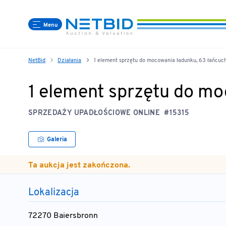
Menu
NetBid
Działania
1 element sprzętu do mocowania ładunku, 63 łańcuc
1 element sprzętu do m
SPRZEDAŻY UPADŁOŚCIOWE ONLINE
#15315
Galeria
Ta aukcja jest zakończona.
Lokalizacja
72270 Baiersbronn