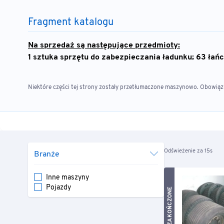
Fragment katalogu
Na sprzedaż są następujące przedmioty:
1 sztuka sprzętu do zabezpieczania ładunku; 63 ła
Niektóre części tej strony zostały przetłumaczone maszynowo. Obowiązuj
Odświeżenie za 15s
Branże
Inne maszyny
Pojazdy
ZAKOŃCZONE