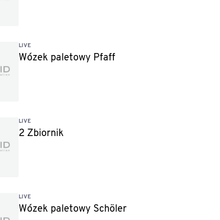
LIVE
Wózek paletowy Pfaff
LIVE
2 Zbiornik
LIVE
Wózek paletowy Schöler