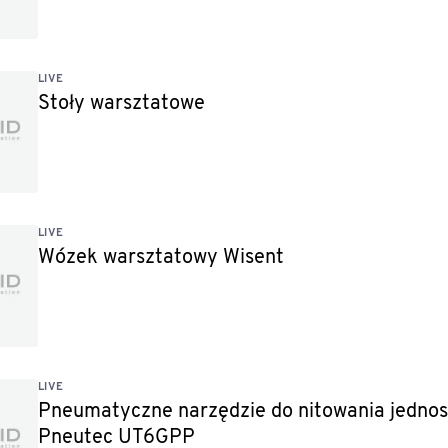
LIVE
Stoły warsztatowe
LIVE
Wózek warsztatowy Wisent
LIVE
Pneumatyczne narzędzie do nitowania jedno
Pneutec UT6GPP