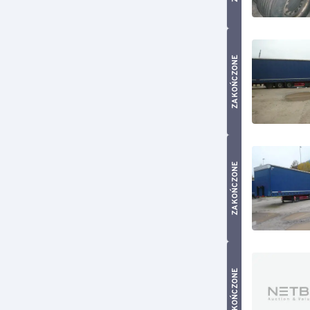
ZAKOŃCZONE
ZAKOŃCZONE
ZAKOŃCZONE