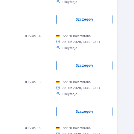
1 licytacje
Szczegóły
#15315-14
72270 Baiersbronn, Tonbachstr. 4/ Lkw-Halle
28. lut 2020, 10:49 (CET)
1 licytacje
Szczegóły
#15315-15
72270 Baiersbronn, Tonbachstr. 4/ Lkw-Halle
28. lut 2020, 10:49 (CET)
1 licytacje
Szczegóły
#15315-16
72270 Baiersbronn, Tonbachstr. 4/ Lkw-Halle