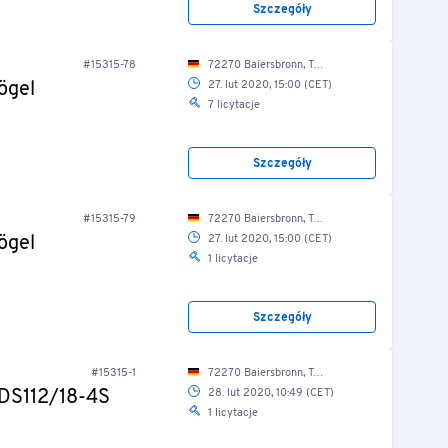
Szczegóły
#15315-78
72270 Baiersbronn, Tonbachstr. 4/ Fuhrpark
ögel
27. lut 2020, 15:00 (CET)
7 licytacje
Szczegóły
#15315-79
72270 Baiersbronn, Tonbachstr. 4/ Fuhrpark
ögel
27. lut 2020, 15:00 (CET)
1 licytacje
Szczegóły
#15315-1
72270 Baiersbronn, Tonbachstr. 4/ Lkw-Halle
HDS112/18-4S
28. lut 2020, 10:49 (CET)
1 licytacje