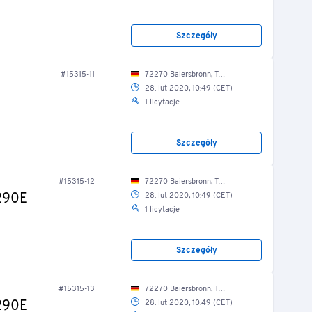
Szczegóły
#15315-11
72270 Baiersbronn, Tonbachstr. 4/ Lkw-Halle
28. lut 2020, 10:49 (CET)
1 licytacje
Szczegóły
#15315-12
72270 Baiersbronn, Tonbachstr. 4/ Lkw-Halle
 290E
28. lut 2020, 10:49 (CET)
1 licytacje
Szczegóły
#15315-13
72270 Baiersbronn, Tonbachstr. 4/ Lkw-Halle
 290E
28. lut 2020, 10:49 (CET)