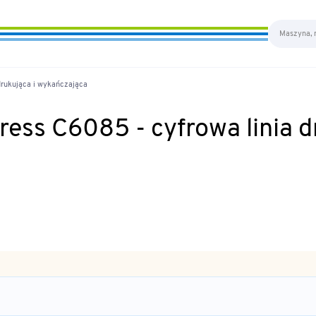
drukująca i wykańczająca
ess C6085 - cyfrowa linia d