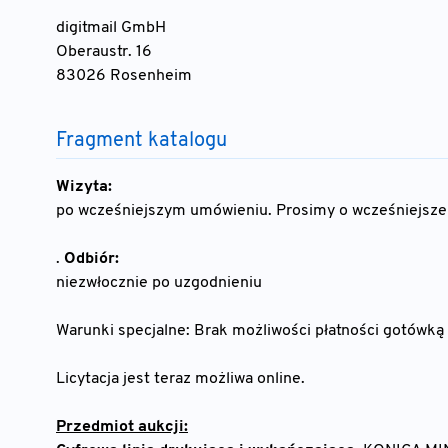
digitmail GmbH
Oberaustr. 16
83026 Rosenheim
Fragment katalogu
Wizyta:
po wcześniejszym umówieniu. Prosimy o wcześniejsz
.
Odbiór:
niezwłocznie po uzgodnieniu
Warunki specjalne: Brak możliwości płatności gotówką 
Licytacja jest teraz możliwa online.
Przedmiot aukcji: