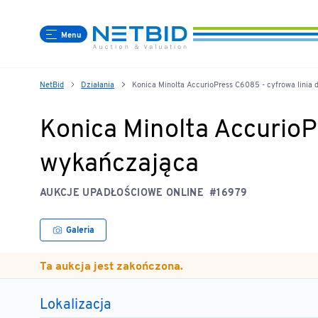
Menu
NetBid
Działania
Konica Minolta AccurioPress C6085 - cyfrowa linia 
Konica Minolta AccurioPr
wykańczająca
AUKCJE UPADŁOŚCIOWE ONLINE
#16979
Galeria
Ta aukcja jest zakończona.
Lokalizacja