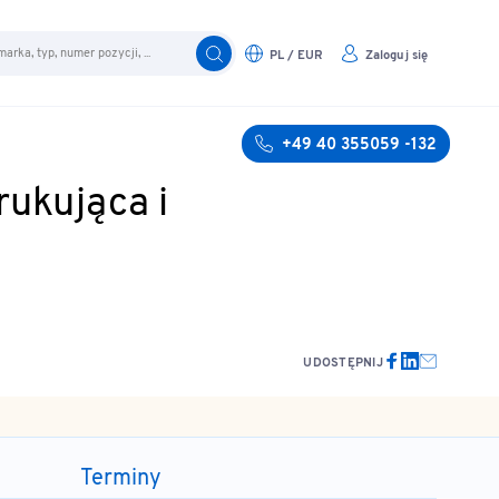
PL / EUR
Zaloguj się
+49 40 355059 -132
rukująca i
UDOSTĘPNIJ
Terminy