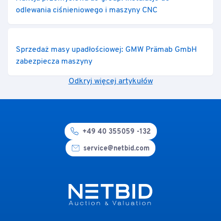
odlewania ciśnieniowego i maszyny CNC
Sprzedaż masy upadłościowej: GMW Prämab GmbH
zabezpiecza maszyny
Odkryj więcej artykułów
+49 40 355059 -132
service@netbid.com