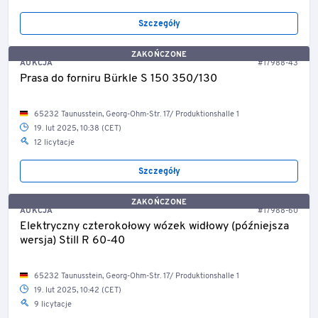
Szczegóły
ZAKOŃCZONE
AUKCJA
#17988-43
Prasa do forniru Bürkle S 150 350/130
65232 Taunusstein, Georg-Ohm-Str. 17/ Produktionshalle 1
19. lut 2025, 10:38 (CET)
12 licytacje
Szczegóły
ZAKOŃCZONE
AUKCJA
#17988-60
Elektryczny czterokołowy wózek widłowy (późniejsza
wersja) Still R 60-40
65232 Taunusstein, Georg-Ohm-Str. 17/ Produktionshalle 1
19. lut 2025, 10:42 (CET)
9 licytacje