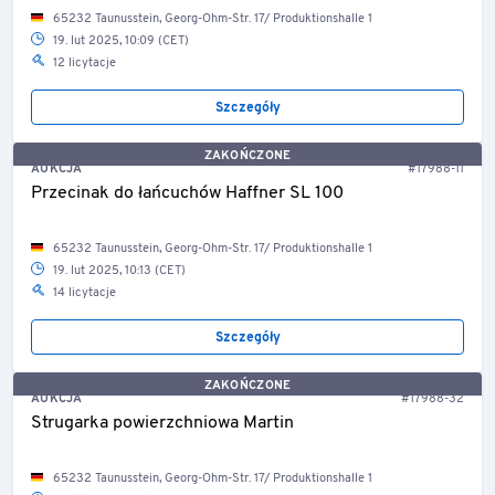
65232 Taunusstein, Georg-Ohm-Str. 17/ Produktionshalle 1
19. lut 2025, 10:09 (CET)
12 licytacje
Szczegóły
ZAKOŃCZONE
AUKCJA
#17988-11
Przecinak do łańcuchów Haffner SL 100
65232 Taunusstein, Georg-Ohm-Str. 17/ Produktionshalle 1
19. lut 2025, 10:13 (CET)
14 licytacje
Szczegóły
ZAKOŃCZONE
AUKCJA
#17988-32
Strugarka powierzchniowa Martin
65232 Taunusstein, Georg-Ohm-Str. 17/ Produktionshalle 1