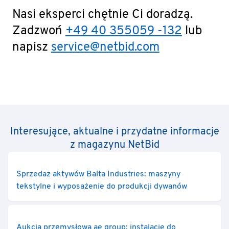
Nasi eksperci chętnie Ci doradzą.
Zadzwoń
+49 40 355059 -132
lub
napisz
service@netbid.com
Interesujące, aktualne i przydatne informacje
z magazynu NetBid
Sprzedaż aktywów Balta Industries: maszyny
tekstylne i wyposażenie do produkcji dywanów
Aukcja przemysłowa ae group: instalacje do