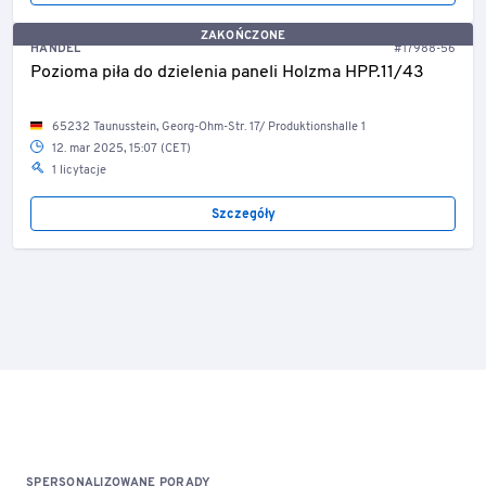
ZAKOŃCZONE
HANDEL
#17988-56
Pozioma piła do dzielenia paneli Holzma HPP.11/43
65232 Taunusstein, Georg-Ohm-Str. 17/ Produktionshalle 1
12. mar 2025, 15:07 (CET)
1 licytacje
Szczegóły
SPERSONALIZOWANE PORADY