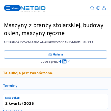
Menu
Maszyny z branży stolarskiej, budowy
okien, maszyny ręczne
SPRZEDAŻ POAUKCYJNA ZE ZREDUKOWANYMI CENAMI
#17988
Galeria
UDOSTĘPNIJ
Ta aukcja jest zakończona.
Terminy
Data aukcji
2 kwartał 2025