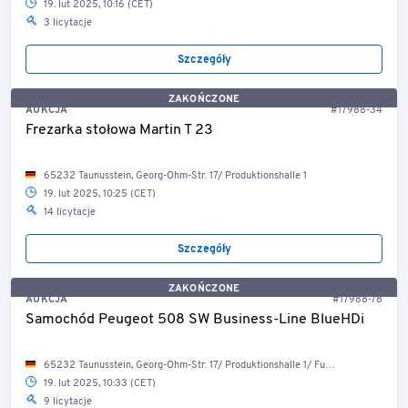
19. lut 2025, 10:16 (CET)
3 licytacje
Szczegóły
ZAKOŃCZONE
AUKCJA
#17988-34
Frezarka stołowa Martin T 23
65232 Taunusstein, Georg-Ohm-Str. 17/ Produktionshalle 1
19. lut 2025, 10:25 (CET)
14 licytacje
Szczegóły
ZAKOŃCZONE
AUKCJA
#17988-78
Samochód Peugeot 508 SW Business-Line BlueHDi
65232 Taunusstein, Georg-Ohm-Str. 17/ Produktionshalle 1/ Fuhrpark
19. lut 2025, 10:33 (CET)
9 licytacje