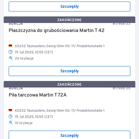
Szczegóły
ZAKOŃCZONE
AUKCJA
#17988-33
Płaszczyzna do grubościowania Martin T 42
65232 Taunusstein, Georg-Ohm-Str. 17/ Produktionshalle 1
19. lut 2025, 10:55 (CET)
25 licytacje
Szczegóły
ZAKOŃCZONE
AUKCJA
#17988-35
Piła tarczowa Martin T 72A
65232 Taunusstein, Georg-Ohm-Str. 17/ Produktionshalle 1
19. lut 2025, 10:55 (CET)
10 licytacje
Szczegóły