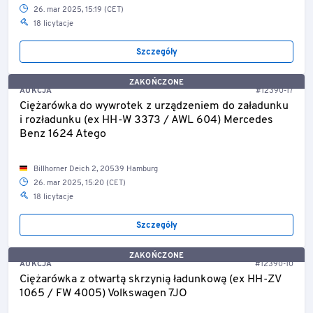
26. mar 2025, 15:19 (CET)
18 licytacje
Szczegóły
ZAKOŃCZONE
AUKCJA
#12390-17
Ciężarówka do wywrotek z urządzeniem do załadunku
i rozładunku (ex HH-W 3373 / AWL 604) Mercedes
Benz 1624 Atego
Billhorner Deich 2, 20539 Hamburg
26. mar 2025, 15:20 (CET)
18 licytacje
Szczegóły
ZAKOŃCZONE
AUKCJA
#12390-10
Ciężarówka z otwartą skrzynią ładunkową (ex HH-ZV
1065 / FW 4005) Volkswagen 7JO