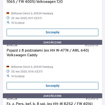
1065 / FW 4005) Volkswagen 7JO
Billhorner Deich 2, 20539 Hamburg
25. kwi 2025, 15:11 (CEST)
14 licytacje
Szczegóły
ZAKOŃCZONE
AUKCJA
#12390-5x
Pojazd z 8 podzialami (ex HH W-4774 / AWL 640)
Volkswagen Caddy
Billhorner Deich 2, 20539 Hamburg
25. kwi 2025, 15:16 (CEST)
14 licytacje
Szczegóły
ZAKOŃCZONE
AUKCJA
#12390-7x
Fz. z. Pers. bef. b. 8 spl. (ex HH-W 8252 / FW 4016)