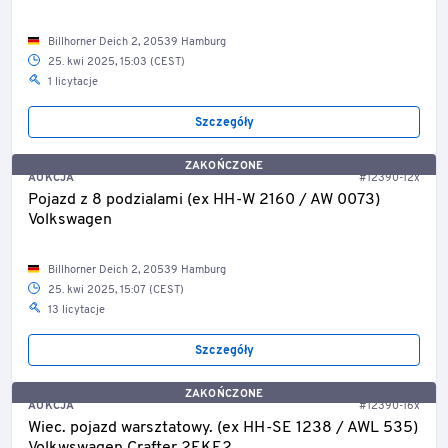
Billhorner Deich 2, 20539 Hamburg
25. kwi 2025, 15:03 (CEST)
1 licytacje
Szczegóły
ZAKOŃCZONE
AUKCJA
#12390-12x
Pojazd z 8 podzialami (ex HH-W 2160 / AW 0073)
Volkswagen
Billhorner Deich 2, 20539 Hamburg
25. kwi 2025, 15:07 (CEST)
13 licytacje
Szczegóły
ZAKOŃCZONE
AUKCJA
#12390-16x
Wiec. pojazd warsztatowy. (ex HH-SE 1238 / AWL 535)