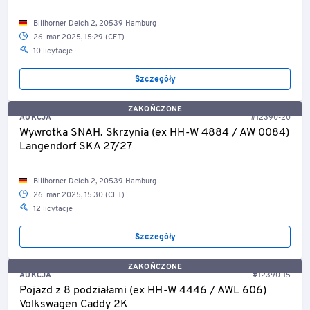
Billhorner Deich 2, 20539 Hamburg
26. mar 2025, 15:29 (CET)
10 licytacje
Szczegóły
ZAKOŃCZONE
AUKCJA
#12390-20
Wywrotka SNAH. Skrzynia (ex HH-W 4884 / AW 0084)
Langendorf SKA 27/27
Billhorner Deich 2, 20539 Hamburg
26. mar 2025, 15:30 (CET)
12 licytacje
Szczegóły
ZAKOŃCZONE
AUKCJA
#12390-15
Pojazd z 8 podziałami (ex HH-W 4446 / AWL 606)
Volkswagen Caddy 2K