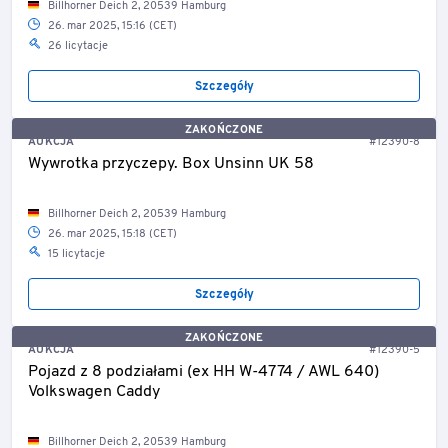
Billhorner Deich 2, 20539 Hamburg
26. mar 2025, 15:16 (CET)
26 licytacje
Szczegóły
ZAKOŃCZONE
AUKCJA
#12390-8
Wywrotka przyczepy. Box Unsinn UK 58
Billhorner Deich 2, 20539 Hamburg
26. mar 2025, 15:18 (CET)
15 licytacje
Szczegóły
ZAKOŃCZONE
AUKCJA
#12390-5
Pojazd z 8 podziałami (ex HH W-4774 / AWL 640)
Volkswagen Caddy
Billhorner Deich 2, 20539 Hamburg