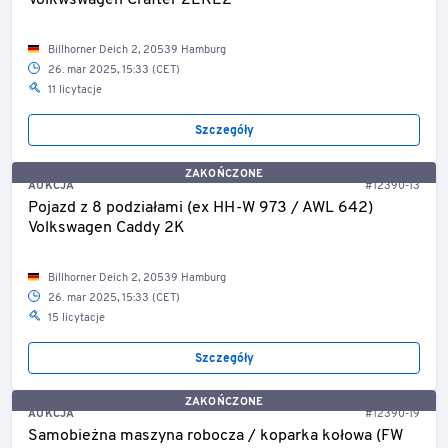
Volkwswagen Crafter 2EKE2
Billhorner Deich 2, 20539 Hamburg
26. mar 2025, 15:33 (CET)
11 licytacje
Szczegóły
ZAKOŃCZONE
AUKCJA
#12390-13
Pojazd z 8 podziałami (ex HH-W 973 / AWL 642)
Volkswagen Caddy 2K
Billhorner Deich 2, 20539 Hamburg
26. mar 2025, 15:33 (CET)
15 licytacje
Szczegóły
ZAKOŃCZONE
AUKCJA
#12390-19
Samobieżna maszyna robocza / koparka kołowa (FW