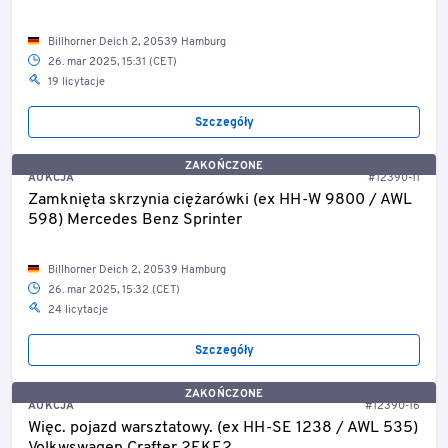
Billhorner Deich 2, 20539 Hamburg
26. mar 2025, 15:31 (CET)
19 licytacje
Szczegóły
ZAKOŃCZONE
AUKCJA
#12390-11
Zamknięta skrzynia ciężarówki (ex HH-W 9800 / AWL
598) Mercedes Benz Sprinter
Billhorner Deich 2, 20539 Hamburg
26. mar 2025, 15:32 (CET)
24 licytacje
Szczegóły
ZAKOŃCZONE
AUKCJA
#12390-16
Więc. pojazd warsztatowy. (ex HH-SE 1238 / AWL 535)