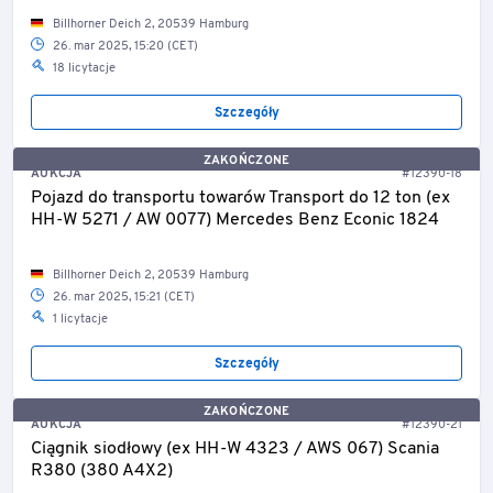
Billhorner Deich 2, 20539 Hamburg
26. mar 2025, 15:20 (CET)
18 licytacje
Szczegóły
ZAKOŃCZONE
AUKCJA
#12390-18
Pojazd do transportu towarów Transport do 12 ton (ex
HH-W 5271 / AW 0077) Mercedes Benz Econic 1824
Billhorner Deich 2, 20539 Hamburg
26. mar 2025, 15:21 (CET)
1 licytacje
Szczegóły
ZAKOŃCZONE
AUKCJA
#12390-21
Ciągnik siodłowy (ex HH-W 4323 / AWS 067) Scania
R380 (380 A4X2)