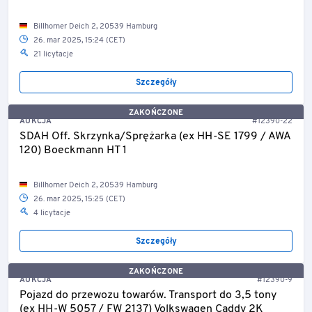
Billhorner Deich 2, 20539 Hamburg
26. mar 2025, 15:24 (CET)
21 licytacje
Szczegóły
ZAKOŃCZONE
AUKCJA
#12390-22
SDAH Off. Skrzynka/Sprężarka (ex HH-SE 1799 / AWA
120) Boeckmann HT 1
Billhorner Deich 2, 20539 Hamburg
26. mar 2025, 15:25 (CET)
4 licytacje
Szczegóły
ZAKOŃCZONE
AUKCJA
#12390-9
Pojazd do przewozu towarów. Transport do 3,5 tony
(ex HH-W 5057 / FW 2137) Volkswagen Caddy 2K