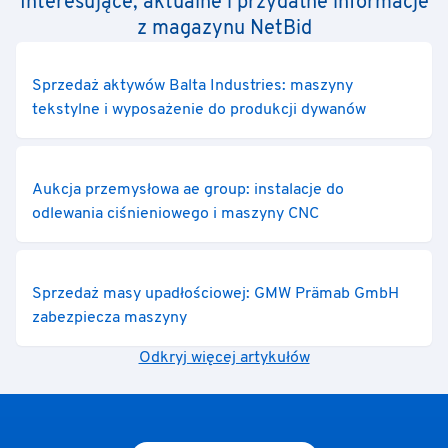
Interesujące, aktualne i przydatne informacje
z magazynu NetBid
Sprzedaż aktywów Balta Industries: maszyny
tekstylne i wyposażenie do produkcji dywanów
Aukcja przemysłowa ae group: instalacje do
odlewania ciśnieniowego i maszyny CNC
Sprzedaż masy upadłościowej: GMW Prämab GmbH
zabezpiecza maszyny
Odkryj więcej artykułów