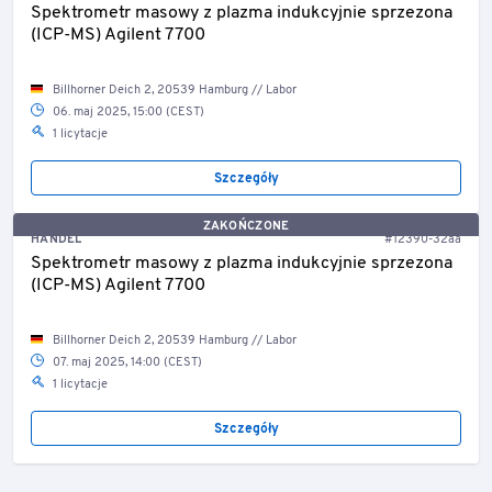
Spektrometr masowy z plazma indukcyjnie sprzezona
(ICP-MS) Agilent 7700
Billhorner Deich 2, 20539 Hamburg // Labor
06. maj 2025, 15:00 (CEST)
1 licytacje
Szczegóły
ZAKOŃCZONE
HANDEL
#12390-32aa
Spektrometr masowy z plazma indukcyjnie sprzezona
(ICP-MS) Agilent 7700
Billhorner Deich 2, 20539 Hamburg // Labor
07. maj 2025, 14:00 (CEST)
1 licytacje
Szczegóły