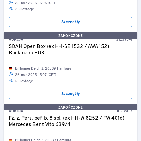
26. mar 2025, 15:06 (CET)
25 licytacje
Szczegóły
ZAKOŃCZONE
AUKCJA
#12390-4
SDAH Open Box (ex HH-SE 1532 / AWA 152)
Böckmann HU3
Billhorner Deich 2, 20539 Hamburg
26. mar 2025, 15:07 (CET)
16 licytacje
Szczegóły
ZAKOŃCZONE
AUKCJA
#12390-7
Fz. z. Pers. bef. b. 8 spl. (ex HH-W 8252 / FW 4016)
Mercedes Benz Vito 639/4
Billhorner Deich 2, 20539 Hamburg