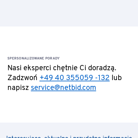
SPERSONALIZOWANE PORADY
Nasi eksperci chętnie Ci doradzą.
Zadzwoń
+49 40 355059 -132
lub
napisz
service@netbid.com