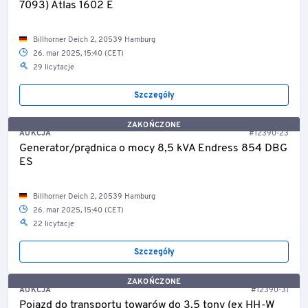
7093) Atlas 1602 E
Billhorner Deich 2, 20539 Hamburg
26. mar 2025, 15:40 (CET)
29 licytacje
Szczegóły
ZAKOŃCZONE
AUKCJA
#12390-23
Generator/prądnica o mocy 8,5 kVA Endress 854 DBG
ES
Billhorner Deich 2, 20539 Hamburg
26. mar 2025, 15:40 (CET)
22 licytacje
Szczegóły
ZAKOŃCZONE
AUKCJA
#12390-31
Pojazd do transportu towarów do 3,5 tony (ex HH-W