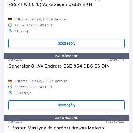
766 / FW 0076) Volkswagen Caddy 2KN
Billhorner Deich 2, 20539 Hamburg
26. mar 2025, 15:43 (CET)
7 licytacje
Szczegóły
ZAKOŃCZONE
AUKCJA
#12390-26
Generator 8 kVA Endress ESE 854 DBG ES DIN
Billhorner Deich 2, 20539 Hamburg
26. mar 2025, 15:43 (CET)
13 licytacje
Szczegóły
ZAKOŃCZONE
AUKCJA
#12390-22x
1 Posten Maszyny do obróbki drewna Metabo