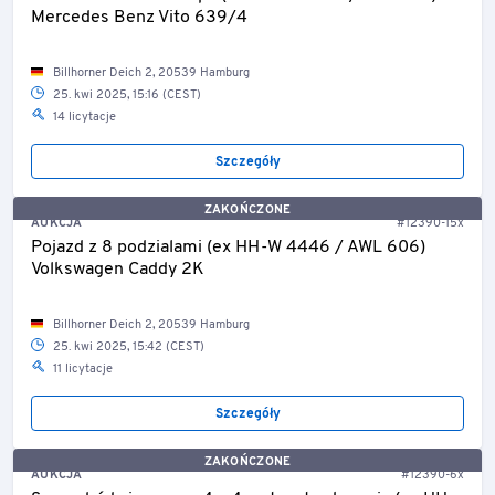
Mercedes Benz Vito 639/4
Billhorner Deich 2, 20539 Hamburg
25. kwi 2025, 15:16 (CEST)
14 licytacje
Szczegóły
ZAKOŃCZONE
AUKCJA
#12390-15x
Pojazd z 8 podzialami (ex HH-W 4446 / AWL 606)
Volkswagen Caddy 2K
Billhorner Deich 2, 20539 Hamburg
25. kwi 2025, 15:42 (CEST)
11 licytacje
Szczegóły
ZAKOŃCZONE
AUKCJA
#12390-6x