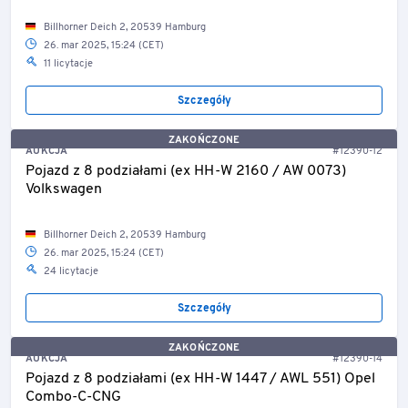
Billhorner Deich 2, 20539 Hamburg
26. mar 2025, 15:24 (CET)
11 licytacje
Szczegóły
ZAKOŃCZONE
AUKCJA
#12390-12
Pojazd z 8 podziałami (ex HH-W 2160 / AW 0073)
Volkswagen
Billhorner Deich 2, 20539 Hamburg
26. mar 2025, 15:24 (CET)
24 licytacje
Szczegóły
ZAKOŃCZONE
AUKCJA
#12390-14
Pojazd z 8 podziałami (ex HH-W 1447 / AWL 551) Opel
Combo-C-CNG