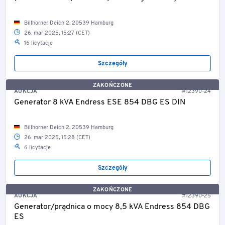
Billhorner Deich 2, 20539 Hamburg
26. mar 2025, 15:27 (CET)
16 licytacje
Szczegóły
ZAKOŃCZONE
AUKCJA
#12390-24
Generator 8 kVA Endress ESE 854 DBG ES DIN
Billhorner Deich 2, 20539 Hamburg
26. mar 2025, 15:28 (CET)
6 licytacje
Szczegóły
ZAKOŃCZONE
AUKCJA
#12390-25
Generator/prądnica o mocy 8,5 kVA Endress 854 DBG
ES