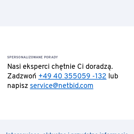
SPERSONALIZOWANE PORADY
Nasi eksperci chętnie Ci doradzą.
Zadzwoń
+49 40 355059 -132
lub
napisz
service@netbid.com