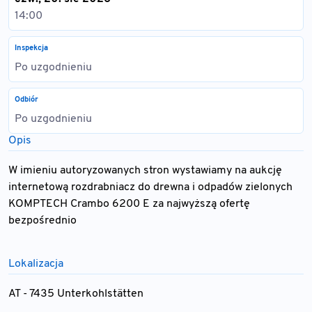
14:00
Inspekcja
Po uzgodnieniu
Odbiór
Po uzgodnieniu
Opis
W imieniu autoryzowanych stron wystawiamy na aukcję
internetową rozdrabniacz do drewna i odpadów zielonych
KOMPTECH Crambo 6200 E za najwyższą ofertę
bezpośrednio
Lokalizacja
AT - 7435 Unterkohlstätten