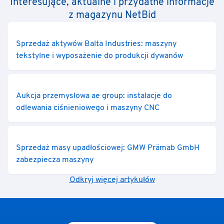
Interesujące, aktualne i przydatne informacje
z magazynu NetBid
Sprzedaż aktywów Balta Industries: maszyny
tekstylne i wyposażenie do produkcji dywanów
Aukcja przemysłowa ae group: instalacje do
odlewania ciśnieniowego i maszyny CNC
Sprzedaż masy upadłościowej: GMW Prämab GmbH
zabezpiecza maszyny
Odkryj więcej artykułów