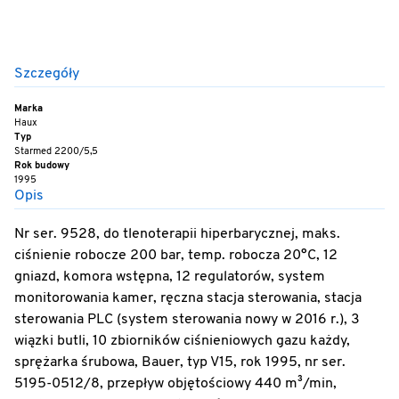
Szczegóły
Marka
Haux
Typ
Starmed 2200/5,5
Rok budowy
1995
Opis
Nr ser. 9528, do tlenoterapii hiperbarycznej, maks.
ciśnienie robocze 200 bar, temp. robocza 20°C, 12
gniazd, komora wstępna, 12 regulatorów, system
monitorowania kamer, ręczna stacja sterowania, stacja
sterowania PLC (system sterowania nowy w 2016 r.), 3
wiązki butli, 10 zbiorników ciśnieniowych gazu każdy,
sprężarka śrubowa, Bauer, typ V15, rok 1995, nr ser.
5195-0512/8, przepływ objętościowy 440 m³/min,