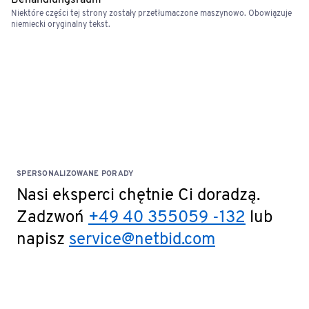
Behandlungsraum
Niektóre części tej strony zostały przetłumaczone maszynowo. Obowiązuje
niemiecki oryginalny tekst.
SPERSONALIZOWANE PORADY
Nasi eksperci chętnie Ci doradzą.
Zadzwoń
+49 40 355059 -132
lub
napisz
service@netbid.com