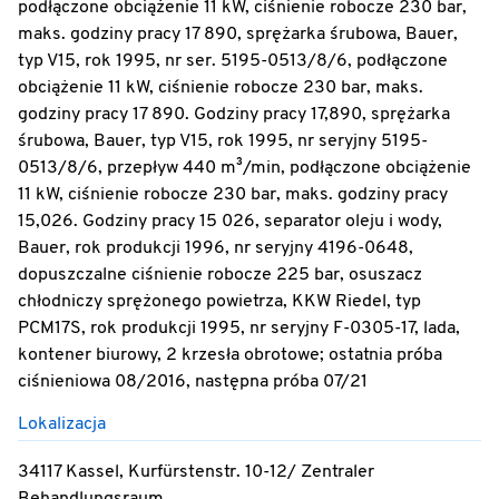
podłączone obciążenie 11 kW, ciśnienie robocze 230 bar,
maks. godziny pracy 17 890, sprężarka śrubowa, Bauer,
typ V15, rok 1995, nr ser. 5195-0513/8/6, podłączone
obciążenie 11 kW, ciśnienie robocze 230 bar, maks.
godziny pracy 17 890. Godziny pracy 17,890, sprężarka
śrubowa, Bauer, typ V15, rok 1995, nr seryjny 5195-
0513/8/6, przepływ 440 m³/min, podłączone obciążenie
11 kW, ciśnienie robocze 230 bar, maks. godziny pracy
15,026. Godziny pracy 15 026, separator oleju i wody,
Bauer, rok produkcji 1996, nr seryjny 4196-0648,
dopuszczalne ciśnienie robocze 225 bar, osuszacz
chłodniczy sprężonego powietrza, KKW Riedel, typ
PCM17S, rok produkcji 1995, nr seryjny F-0305-17, lada,
kontener biurowy, 2 krzesła obrotowe; ostatnia próba
ciśnieniowa 08/2016, następna próba 07/21
Lokalizacja
34117 Kassel, Kurfürstenstr. 10-12/ Zentraler