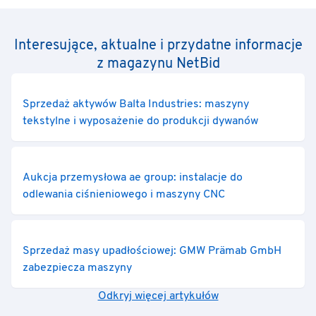
Interesujące, aktualne i przydatne informacje
z magazynu NetBid
Sprzedaż aktywów Balta Industries: maszyny
tekstylne i wyposażenie do produkcji dywanów
Aukcja przemysłowa ae group: instalacje do
odlewania ciśnieniowego i maszyny CNC
Sprzedaż masy upadłościowej: GMW Prämab GmbH
zabezpiecza maszyny
Odkryj więcej artykułów