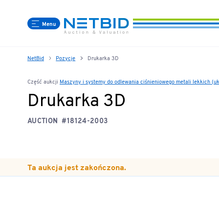
Menu
NetBid
Pozycje
Drukarka 3D
Część aukcji
Maszyny i systemy do odlewania ciśnieniowego metali lekkich (u
Drukarka 3D
AUCTION
#18124-2003
Ta aukcja jest zakończona.