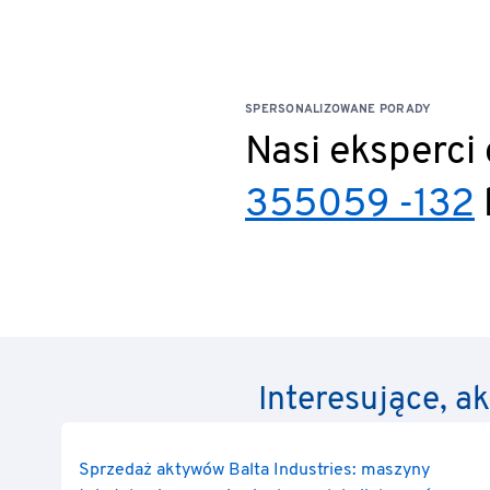
SPERSONALIZOWANE PORADY
Nasi eksperci
355059 -132
Interesujące, a
Sprzedaż aktywów Balta Industries: maszyny