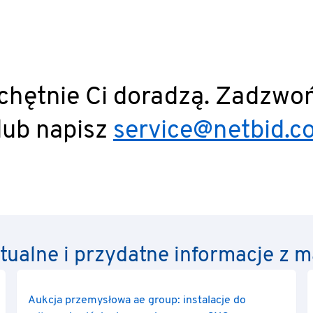
 chętnie Ci doradzą. Zadzwo
lub napisz
service@netbid.c
ktualne i przydatne informacje z
Aukcja przemysłowa ae group: instalacje do