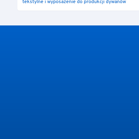
tekstylne i wyposażenie do produkcji dywanów