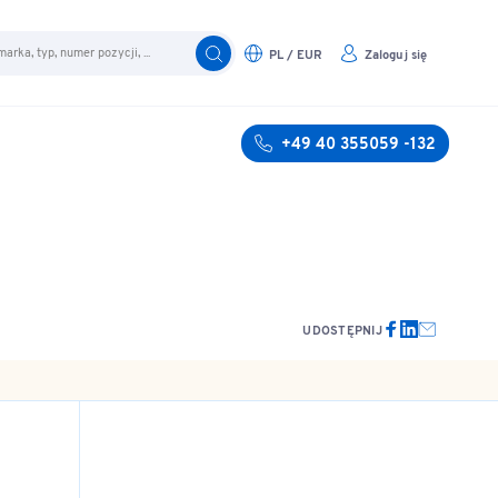
PL / EUR
Zaloguj się
+49 40 355059 -132
UDOSTĘPNIJ