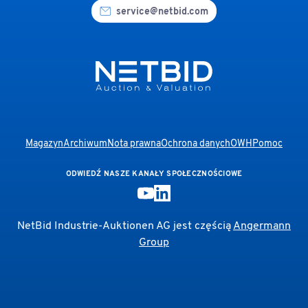
service@netbid.com
Magazyn
Archiwum
Nota prawna
Ochrona danych
OWH
Pomoc
ODWIEDŹ NASZE KANAŁY SPOŁECZNOŚCIOWE
NetBid Industrie-Auktionen AG jest częścią
Angermann
Group