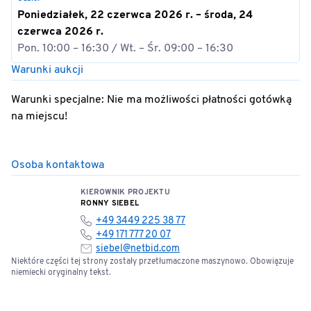
Poniedziałek, 22 czerwca 2026 r. – środa, 24
czerwca 2026 r.
Pon. 10:00 – 16:30 / Wt. – Śr. 09:00 – 16:30
Warunki aukcji
Warunki specjalne: Nie ma możliwości płatności gotówką
na miejscu!
Osoba kontaktowa
KIEROWNIK PROJEKTU
RONNY SIEBEL
+49 3449 225 38 77
+49 171 777 20 07
siebel@netbid.com
Niektóre części tej strony zostały przetłumaczone maszynowo. Obowiązuje
niemiecki oryginalny tekst.