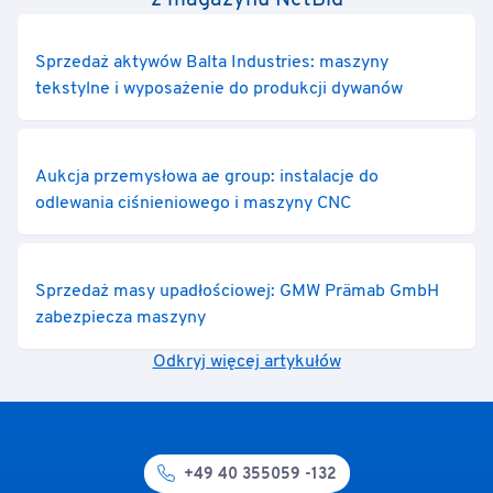
z magazynu NetBid
Sprzedaż aktywów Balta Industries: maszyny
tekstylne i wyposażenie do produkcji dywanów
Aukcja przemysłowa ae group: instalacje do
odlewania ciśnieniowego i maszyny CNC
Sprzedaż masy upadłościowej: GMW Prämab GmbH
zabezpiecza maszyny
Odkryj więcej artykułów
+49 40 355059 -132