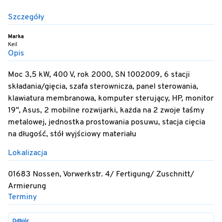
Szczegóły
Marka
Keil
Opis
Moc 3,5 kW, 400 V, rok 2000, SN 1002009, 6 stacji
składania/gięcia, szafa sterownicza, panel sterowania,
klawiatura membranowa, komputer sterujący, HP, monitor
19", Asus, 2 mobilne rozwijarki, każda na 2 zwoje taśmy
metalowej, jednostka prostowania posuwu, stacja cięcia
na długość, stół wyjściowy materiału
Lokalizacja
01683 Nossen, Vorwerkstr. 4/ Fertigung/ Zuschnitt/
Armierung
Terminy
Odbiór