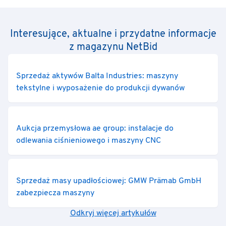
Interesujące, aktualne i przydatne informacje
z magazynu NetBid
Sprzedaż aktywów Balta Industries: maszyny
tekstylne i wyposażenie do produkcji dywanów
Aukcja przemysłowa ae group: instalacje do
odlewania ciśnieniowego i maszyny CNC
Sprzedaż masy upadłościowej: GMW Prämab GmbH
zabezpiecza maszyny
Odkryj więcej artykułów