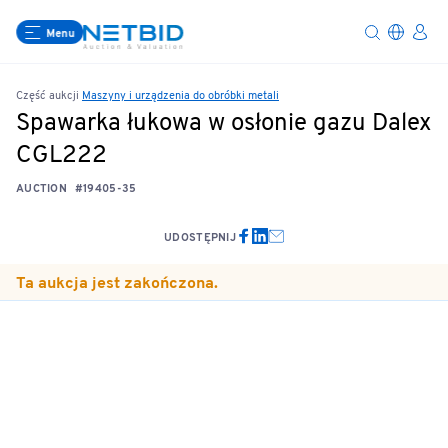
Menu
Część aukcji
Maszyny i urządzenia do obróbki metali
Spawarka łukowa w osłonie gazu Dalex
CGL222
AUCTION
#19405-35
UDOSTĘPNIJ
Ta aukcja jest zakończona.