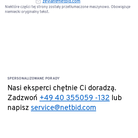
zeylan@netbid.com
Niektóre części tej strony zostały przetłumaczone maszynowo. Obowiązuje
niemiecki oryginalny tekst.
SPERSONALIZOWANE PORADY
Nasi eksperci chętnie Ci doradzą.
Zadzwoń
+49 40 355059 -132
lub
napisz
service@netbid.com