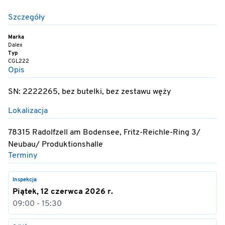
Szczegóły
Marka
Dalex
Typ
CGL222
Opis
SN: 2222265, bez butelki, bez zestawu węży
Lokalizacja
78315 Radolfzell am Bodensee, Fritz-Reichle-Ring 3/
Neubau/ Produktionshalle
Terminy
Inspekcja
Piątek, 12 czerwca 2026 r.
09:00 - 15:30