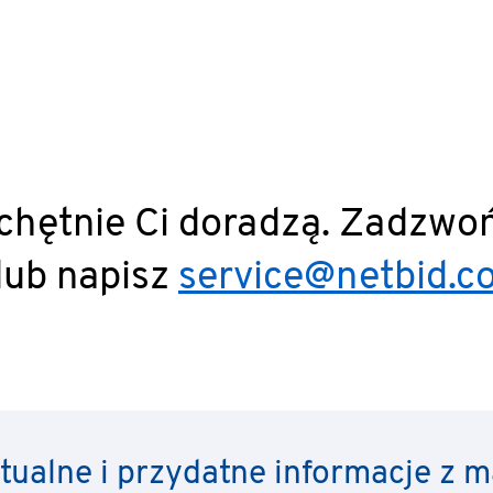
 chętnie Ci doradzą. Zadzwo
lub napisz
service@netbid.c
ktualne i przydatne informacje z