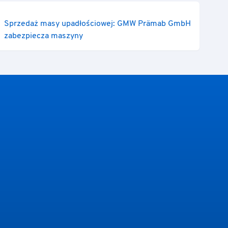
Sprzedaż masy upadłościowej: GMW Prämab GmbH
zabezpiecza maszyny