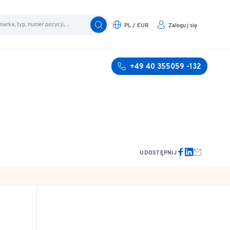
PL / EUR
Zaloguj się
+49 40 355059 -132
UDOSTĘPNIJ