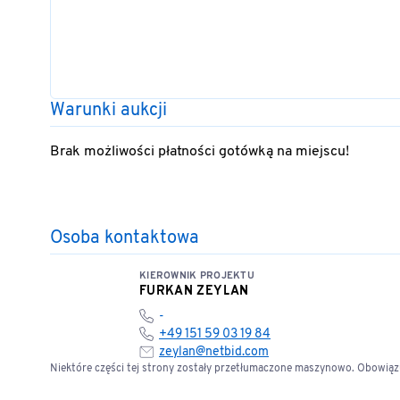
Warunki aukcji
Brak możliwości płatności gotówką na miejscu!
Osoba kontaktowa
KIEROWNIK PROJEKTU
FURKAN ZEYLAN
-
+49 151 59 03 19 84
zeylan@netbid.com
Niektóre części tej strony zostały przetłumaczone maszynowo. Obowiązuj