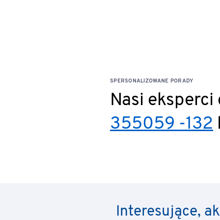
SPERSONALIZOWANE PORADY
Nasi eksperci
355059 -132
Interesujące, a