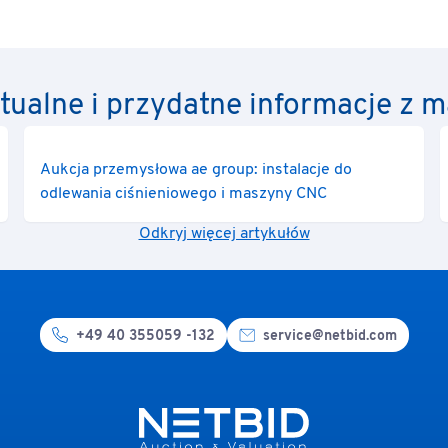
ktualne i przydatne informacje z
Aukcja przemysłowa ae group: instalacje do
odlewania ciśnieniowego i maszyny CNC
Odkryj więcej artykułów
+49 40 355059 -132
service@netbid.com