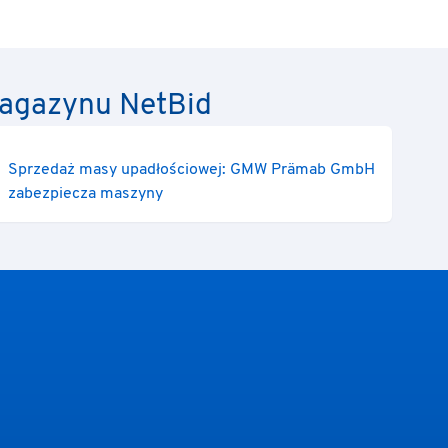
 magazynu NetBid
Sprzedaż masy upadłościowej: GMW Prämab GmbH
zabezpiecza maszyny