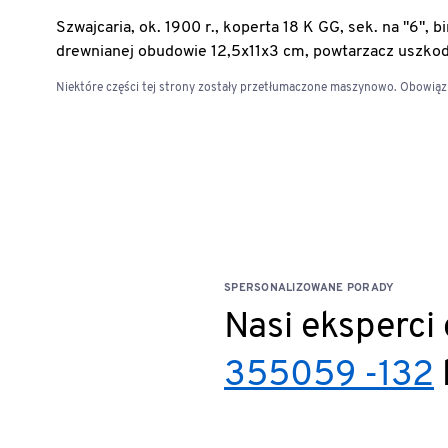
Szwajcaria, ok. 1900 r., koperta 18 K GG, sek. na "6",
drewnianej obudowie 12,5x11x3 cm, powtarzacz uszkod
Niektóre części tej strony zostały przetłumaczone maszynowo. Obowiązuj
SPERSONALIZOWANE PORADY
Nasi eksperci
355059 -132