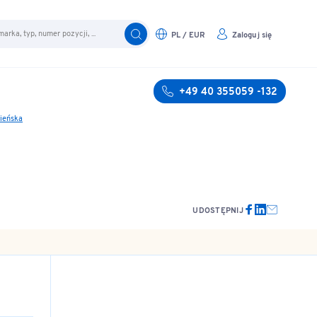
PL / EUR
Zaloguj się
+49 40 355059 -132
ieńska
UDOSTĘPNIJ