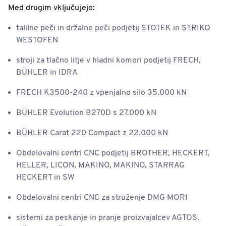
Med drugim vključujejo:
talilne peči in držalne peči podjetij STOTEK in STRIKO
WESTOFEN
stroji za tlačno litje v hladni komori podjetij FRECH,
BÜHLER in IDRA
FRECH K3500-240 z vpenjalno silo 35.000 kN
BÜHLER Evolution B270D s 27.000 kN
BÜHLER Carat 220 Compact z 22.000 kN
Obdelovalni centri CNC podjetij BROTHER, HECKERT,
HELLER, LICON, MAKINO, MAKINO, STARRAG
HECKERT in SW
Obdelovalni centri CNC za struženje DMG MORI
sistemi za peskanje in pranje proizvajalcev AGTOS,