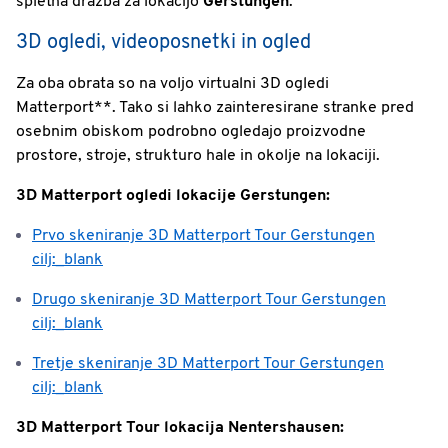
spletna dražba za lokacijo
Gerstungen
.
3D ogledi, videoposnetki in ogled
Za oba obrata so na voljo virtualni 3D ogledi
Matterport**. Tako si lahko zainteresirane stranke pred
osebnim obiskom podrobno ogledajo proizvodne
prostore, stroje, strukturo hale in okolje na lokaciji.
3D Matterport ogledi lokacije Gerstungen:
Prvo skeniranje 3D Matterport Tour Gerstungen
cilj:_blank
Drugo skeniranje 3D Matterport Tour Gerstungen
cilj:_blank
Tretje skeniranje 3D Matterport Tour Gerstungen
cilj:_blank
3D Matterport Tour lokacija Nentershausen: