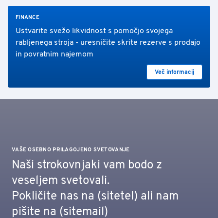
FINANCE
Ustvarite svežo likvidnost s pomočjo svojega
rabljenega stroja - uresničite skrite rezerve s prodajo
in povratnim najemom
Več informacij
VAŠE OSEBNO PRILAGOJENO SVETOVANJE
Naši strokovnjaki vam bodo z
veseljem svetovali.
Pokličite nas na (sitetel) ali nam
pišite na (sitemail)