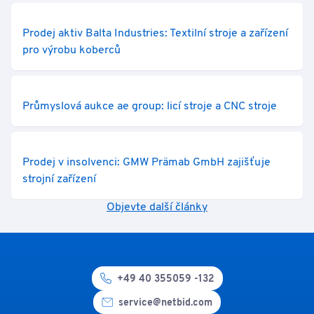
Prodej aktiv Balta Industries: Textilní stroje a zařízení
pro výrobu koberců
Průmyslová aukce ae group: licí stroje a CNC stroje
Prodej v insolvenci: GMW Prämab GmbH zajišťuje
strojní zařízení
Objevte další články
+49 40 355059 -132
service@netbid.com