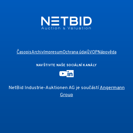
Časopis
Archiv
Impresum
Ochrana údajů
VOP
Nápověda
NAVŠTIVTE NAŠE SOCIÁLNÍ KANÁLY
NetBid Industrie-Auktionen AG je součástí
Angermann
Group