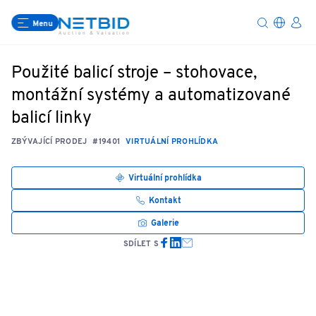
Menu
Použité balicí stroje – stohovace,
montážní systémy a automatizované
balicí linky
ZBÝVAJÍCÍ PRODEJ
#19401
VIRTUÁLNÍ PROHLÍDKA
Virtuální prohlídka
Kontakt
Galerie
SDÍLET S