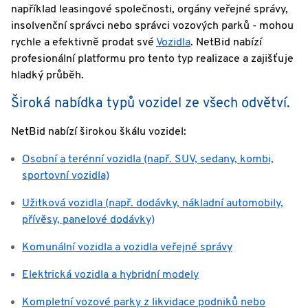
například leasingové společnosti, orgány veřejné správy,
insolvenční správci nebo správci vozových parků - mohou
rychle a efektivně prodat své
Vozidla
. NetBid nabízí
profesionální platformu pro tento typ realizace a zajišťuje
hladký průběh.
Široká nabídka typů vozidel ze všech odvětví.
NetBid nabízí širokou škálu vozidel:
Osobní a terénní vozidla (např. SUV, sedany, kombi,
sportovní vozidla)
Užitková vozidla (např. dodávky, nákladní automobily,
přívěsy, panelové dodávky)
Komunální vozidla a vozidla veřejné správy
Elektrická vozidla a hybridní modely
Kompletní vozové parky z likvidace podniků nebo