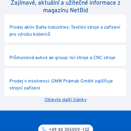
Zajímavé, aktuální a užitečné informace z
magazínu NetBid
Prodej aktiv Balta Industries: Textilní stroje a zařízení
pro výrobu koberců
Průmyslová aukce ae group: licí stroje a CNC stroje
Prodej v insolvenci: GMW Prämab GmbH zajišťuje
strojní zařízení
Objevte další články
+49 40 355059 -132