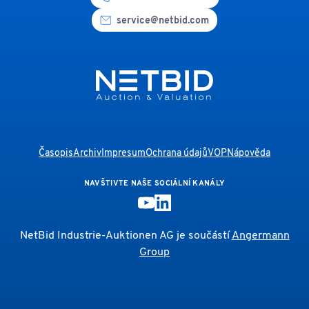
service@netbid.com
Časopis
Archiv
Impresum
Ochrana údajů
VOP
Nápověda
NAVŠTIVTE NAŠE SOCIÁLNÍ KANÁLY
NetBid Industrie-Auktionen AG je součástí
Angermann
Group