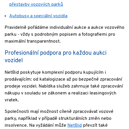
přestavby vozových parků
Autobusy a speciální vozidla
Pravidelně pořádáme individuální aukce a aukce vozového
parku - vždy s podrobným popisem a fotografiemi pro
maximální transparentnost.
Profesionální podpora pro každou aukci
vozidel
NetBid poskytuje komplexní podporu kupujícím i
prodávajícím: od katalogizace až po bezpečné zpracování
prodeje vozidel. Nabídka služeb zahrnuje také zpracování
nákupu v souladu se zákonem a realizaci leasingových
vratek.
Společnosti mají možnost cíleně zpracovávat vozové
parky, například v případě strukturálních změn nebo
insolvence. Na vyžádání může
NetBid
převzít také