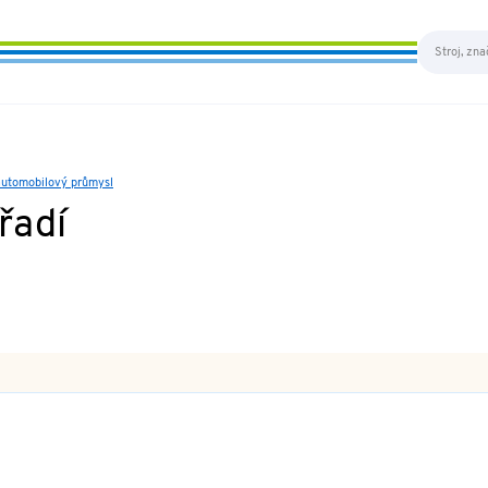
 automobilový průmysl
řadí