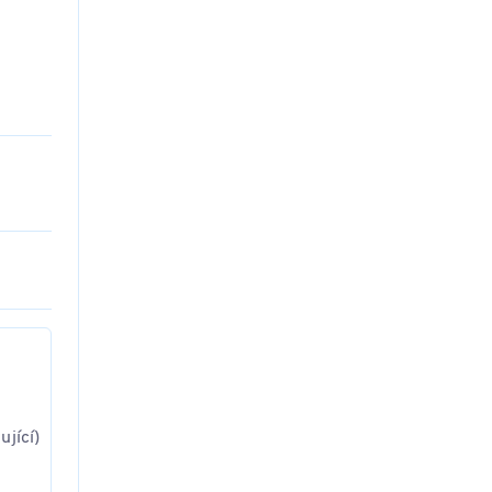
ující)