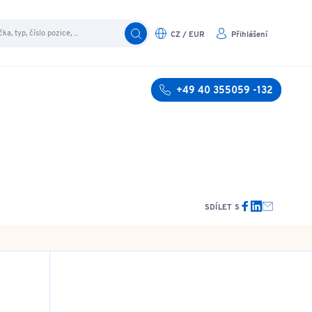
CZ / EUR
Přihlášení
+49 40 355059 -132
SDÍLET S