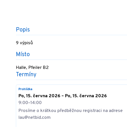
Popis
9 výpisů
Místo
Halle, Pfeiler B2
Termíny
Prohlídka
Po, 15. června 2026 – Po, 15. června 2026
9:00–14:00
Prosíme o krátkou předběžnou registraci na adrese
lau@netbid.com