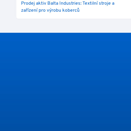
Prodej aktiv Balta Industries: Textilní stroje a
zařízení pro výrobu koberců