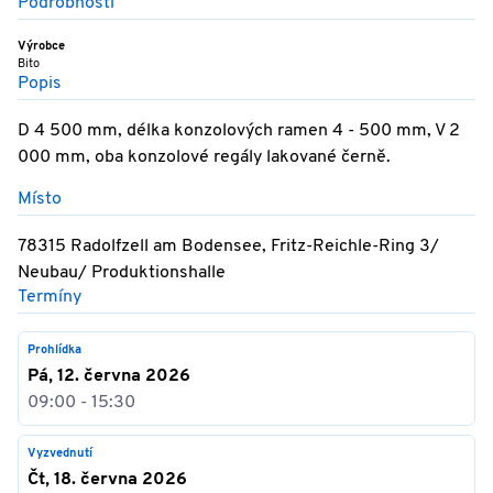
Podrobnosti
Výrobce
Bito
Popis
D 4 500 mm, délka konzolových ramen 4 - 500 mm, V 2
000 mm, oba konzolové regály lakované černě.
Místo
78315 Radolfzell am Bodensee, Fritz-Reichle-Ring 3/
Neubau/ Produktionshalle
Termíny
Prohlídka
Pá, 12. června 2026
09:00 - 15:30
Vyzvednutí
Čt, 18. června 2026