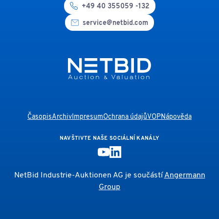
+49 40 355059 -132
service@netbid.com
Časopis
Archiv
Impresum
Ochrana údajů
VOP
Nápověda
NAVŠTIVTE NAŠE SOCIÁLNÍ KANÁLY
NetBid Industrie-Auktionen AG je součástí
Angermann
Group