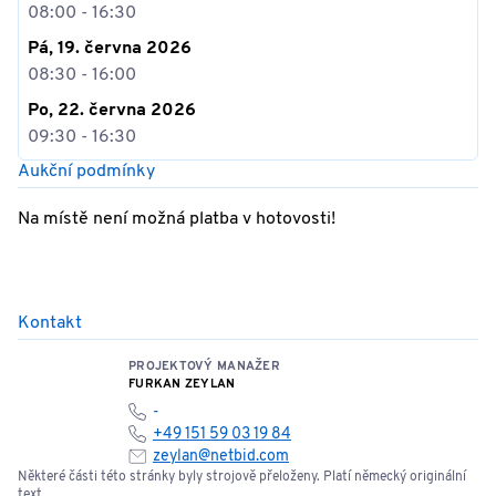
08:00 - 16:30
Pá, 19. června 2026
08:30 - 16:00
Po, 22. června 2026
09:30 - 16:30
Aukční podmínky
Na místě není možná platba v hotovosti!
Kontakt
PROJEKTOVÝ MANAŽER
FURKAN ZEYLAN
-
+49 151 59 03 19 84
zeylan@netbid.com
Některé části této stránky byly strojově přeloženy. Platí německý originální
text.