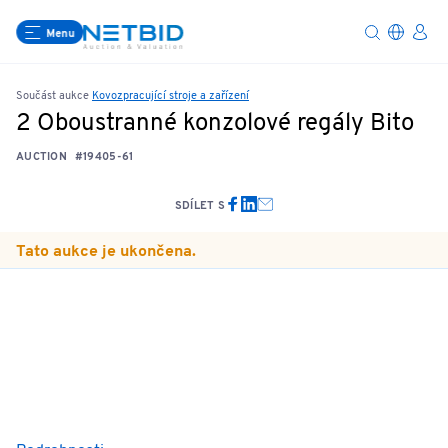
Menu
Součást aukce
Kovozpracující stroje a zařízení
2 Oboustranné konzolové regály Bito
AUCTION
#19405-61
SDÍLET S
Tato aukce je ukončena.