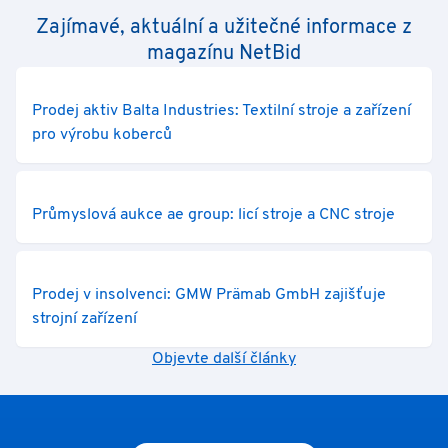
Zajímavé, aktuální a užitečné informace z
magazínu NetBid
Prodej aktiv Balta Industries: Textilní stroje a zařízení
pro výrobu koberců
Průmyslová aukce ae group: licí stroje a CNC stroje
Prodej v insolvenci: GMW Prämab GmbH zajišťuje
strojní zařízení
Objevte další články