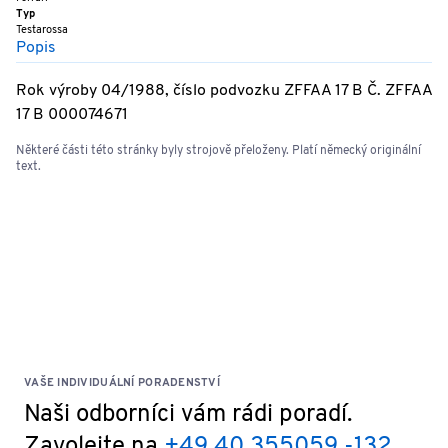
Typ
Testarossa
Popis
Rok výroby 04/1988, číslo podvozku ZFFAA 17 B Č. ZFFAA
17 B 000074671
Některé části této stránky byly strojově přeloženy. Platí německý originální
text.
VAŠE INDIVIDUÁLNÍ PORADENSTVÍ
Naši odborníci vám rádi poradí.
Zavolejte na
+49 40 355059 -132