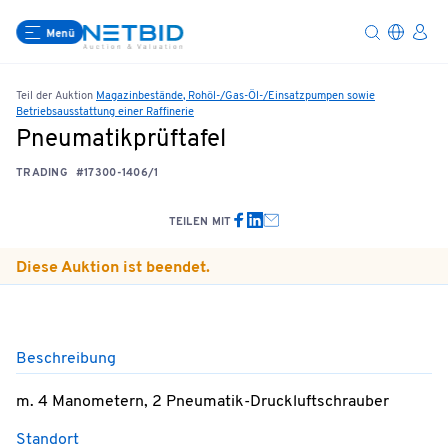
Menü
Teil der Auktion
Magazinbestände, Rohöl-/Gas-Öl-/Einsatzpumpen sowie
Betriebsausstattung einer Raffinerie
Pneumatikprüftafel
TRADING
#17300-1406/1
TEILEN MIT
Diese Auktion ist beendet.
Beschreibung
m. 4 Manometern, 2 Pneumatik-Druckluftschrauber
Standort