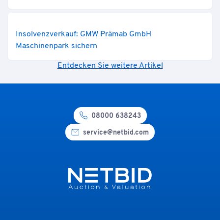
Insolvenzverkauf: GMW Prämab GmbH
Maschinenpark sichern
Entdecken Sie weitere Artikel
08000 638243
service@netbid.com