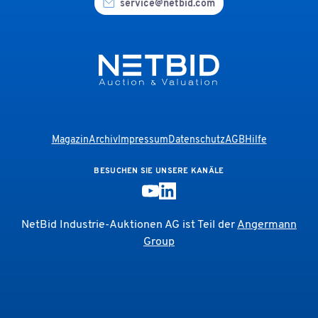
service@netbid.com
Magazin
Archiv
Impressum
Datenschutz
AGB
Hilfe
BESUCHEN SIE UNSERE KANÄLE
NetBid Industrie-Auktionen AG ist Teil der
Angermann
Group