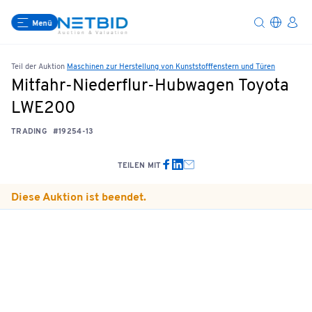
Menü
Teil der Auktion
Maschinen zur Herstellung von Kunststofffenstern und Türen
Mitfahr-Niederflur-Hubwagen Toyota
LWE200
TRADING
#19254-13
TEILEN MIT
Diese Auktion ist beendet.