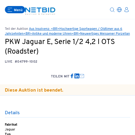
Menü
Teil der Auktion
Aus Insolvenz: <BR>Hochwertige Sportwagen / Oldtimer aus 6
Jahrzehnten<BR>Antike und moderne Uhren<BR>Neuwertiges Meissener Porzellan
PKW Jaguar E, Serie 1/2 4,2 l OTS
(Roadster)
LIVE
#04799-1002
TEILEN MIT
Diese Auktion ist beendet.
Details
Fabrikat
Jaguar
Typ