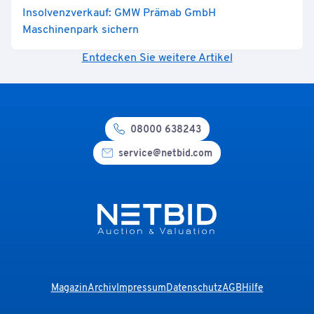
Insolvenzverkauf: GMW Prämab GmbH
Maschinenpark sichern
Entdecken Sie weitere Artikel
08000 638243
service@netbid.com
Magazin
Archiv
Impressum
Datenschutz
AGB
Hilfe