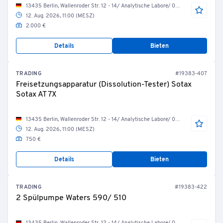
13435 Berlin, Wallenroder Str. 12 - 14/ Analytische Labore/ 06.10.03 Disso 3
12. Aug. 2026, 11:00 (MESZ)
2.000 €
Details
Bieten
TRADING
#19383-407
Freisetzungsapparatur (Dissolution-Tester) Sotax
Sotax AT 7X
13435 Berlin, Wallenroder Str. 12 - 14/ Analytische Labore/ 06.10.02 Dissol 01
12. Aug. 2026, 11:00 (MESZ)
750 €
Details
Bieten
TRADING
#19383-422
2 Spülpumpe Waters 590/ 510