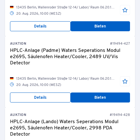
13435 Berlin, Wallenroder Straße 12-14/ Labor/ Raum 06.20.14 Gaschromatographie
20. Aug. 2026, 10:00 (MESZ)
Details
Bieten
AUKTION
#19494-427
HPLC-Anlage (Padme) Waters Seperations Modul
e2695, Säulenofen Heater/Cooler, 2489 UV/Vis
Detector
13435 Berlin, Wallenroder Straße 12-14/ Labor/ Raum 06.20.12 Messraum HPLC1
20. Aug. 2026, 10:00 (MESZ)
Details
Bieten
AUKTION
#19494-428
HPLC-Anlage (Lando) Waters Seperations Modul
e2695, Säulenofen Heater/Cooler, 2998 PDA
Detector