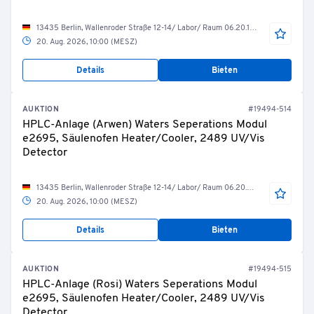
13435 Berlin, Wallenroder Straße 12-14/ Labor/ Raum 06.20.12 Messraum HPLC1
20. Aug. 2026, 10:00 (MESZ)
Details
Bieten
AUKTION
#19494-514
HPLC-Anlage (Arwen) Waters Seperations Modul
e2695, Säulenofen Heater/Cooler, 2489 UV/Vis
Detector
13435 Berlin, Wallenroder Straße 12-14/ Labor/ Raum 06.20.26 Messraum HPLC 2
20. Aug. 2026, 10:00 (MESZ)
Details
Bieten
AUKTION
#19494-515
HPLC-Anlage (Rosi) Waters Seperations Modul
e2695, Säulenofen Heater/Cooler, 2489 UV/Vis
Detector