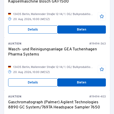
Kapselmaschine Bosch GKF1500
13435 Berlin, Wallenroder Straße 12-14/ 1. OG/ Bulkproduktion/ R.04.10.27
20. Aug. 2026, 10:00 (MESZ)
Details
Bieten
AUKTION
#19494-363
Wasch- und Reinigungsanlage GEA Tuchenhagen
Pharma Systems
13435 Berlin, Wallenroder Straße 12-14/ 1. OG/ Bulkproduktion/ R.04.10.08 Technik Reinigungsanlage
20. Aug. 2026, 10:00 (MESZ)
Details
Bieten
AUKTION
#19494-403
Gaschromatograph (Palmer) Agilent Technologies
8890 GC System/7697A Headspace Sampler 7650