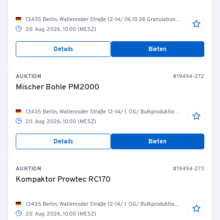
13435 Berlin, Wallenroder Straße 12-14/ 06.10.38 Granulation/Coating
20. Aug. 2026, 10:00 (MESZ)
Details
Bieten
AUKTION
#19494-272
Mischer Bohle PM2000
13435 Berlin, Wallenroder Straße 12-14/ 1. OG/ Bulkproduktion/ R.04.10.22 Mischer 1
20. Aug. 2026, 10:00 (MESZ)
Details
Bieten
AUKTION
#19494-273
Kompaktor Prowtec RC170
13435 Berlin, Wallenroder Straße 12-14/ 1. OG/ Bulkproduktion/ R.04.10.21 Kompaktor
20. Aug. 2026, 10:00 (MESZ)