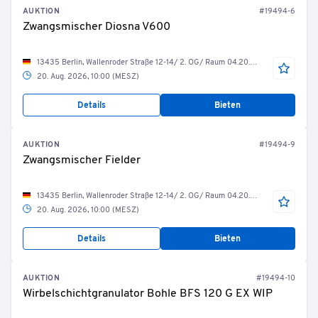
AUKTION
#19494-6
Zwangsmischer Diosna V600
13435 Berlin, Wallenroder Straße 12-14/ 2. OG/ Raum 04.20.29 Wirbelschicht-Granulation
20. Aug. 2026, 10:00 (MESZ)
Details
Bieten
AUKTION
#19494-9
Zwangsmischer Fielder
13435 Berlin, Wallenroder Straße 12-14/ 2. OG/ Raum 04.20.09/ Granulation Fielder
20. Aug. 2026, 10:00 (MESZ)
Details
Bieten
AUKTION
#19494-10
Wirbelschichtgranulator Bohle BFS 120 G EX WIP