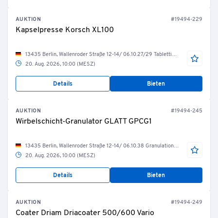
AUKTION
#19494-229
Kapselpresse Korsch XL100
13435 Berlin, Wallenroder Straße 12-14/ 06.10.27/29 Tablettierung/Dragierung
20. Aug. 2026, 10:00 (MESZ)
Details
Bieten
AUKTION
#19494-245
Wirbelschicht-Granulator GLATT GPCG1
13435 Berlin, Wallenroder Straße 12-14/ 06.10.38 Granulation/Coating
20. Aug. 2026, 10:00 (MESZ)
Details
Bieten
AUKTION
#19494-249
Coater Driam Driacoater 500/600 Vario