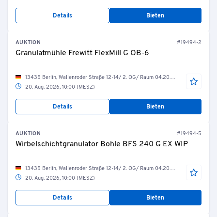
Details
Bieten
AUKTION
#19494-2
Granulatmühle Frewitt FlexMill G OB-6
13435 Berlin, Wallenroder Straße 12-14/ 2. OG/ Raum 04.20.30 Wirbelschicht-Granulation
20. Aug. 2026, 10:00 (MESZ)
Details
Bieten
AUKTION
#19494-5
Wirbelschichtgranulator Bohle BFS 240 G EX WIP
13435 Berlin, Wallenroder Straße 12-14/ 2. OG/ Raum 04.20.29 Wirbelschicht-Granulation
20. Aug. 2026, 10:00 (MESZ)
Details
Bieten