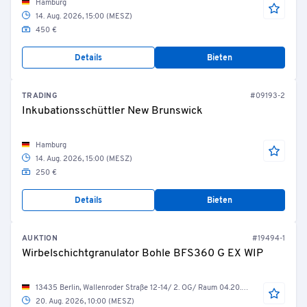
Hamburg
14. Aug. 2026, 15:00 (MESZ)
450 €
Details
Bieten
TRADING
#09193-2
Inkubationsschüttler New Brunswick
Hamburg
14. Aug. 2026, 15:00 (MESZ)
250 €
Details
Bieten
AUKTION
#19494-1
Wirbelschichtgranulator Bohle BFS360 G EX WIP
13435 Berlin, Wallenroder Straße 12-14/ 2. OG/ Raum 04.20.30 Wirbelschicht-Granulation
20. Aug. 2026, 10:00 (MESZ)