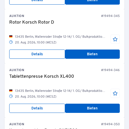
Details
Bieten
AUKTION
#19494-345
Rotor Korsch Rotor D
13435 Berlin, Wallenroder Straße 12-14/ 1. OG/ Bulkproduktion/ R.04.10.15 Tablettierung
20. Aug. 2026, 10:00 (MESZ)
Details
Bieten
AUKTION
#19494-346
Tablettenpresse Korsch XL400
13435 Berlin, Wallenroder Straße 12-14/ 1. OG/ Bulkproduktion/ R.04.10.16 Tablettierung
20. Aug. 2026, 10:00 (MESZ)
Details
Bieten
AUKTION
#19494-350