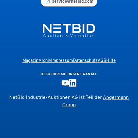
service@netbid.com
Magazin
Archiv
Impressum
Datenschutz
AGB
Hilfe
BESUCHEN SIE UNSERE KANÄLE
NetBid Industrie-Auktionen AG ist Teil der
Angermann
Group