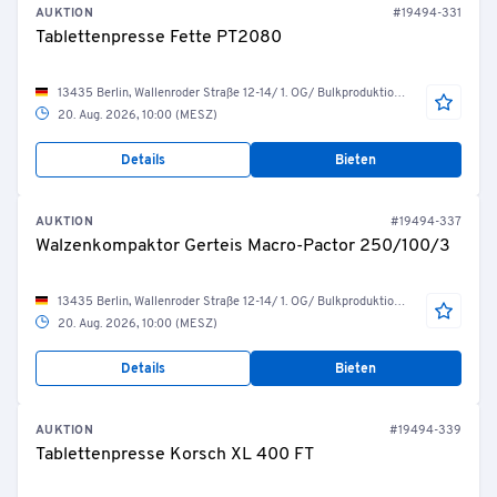
AUKTION
#19494-331
Tablettenpresse Fette PT2080
13435 Berlin, Wallenroder Straße 12-14/ 1. OG/ Bulkproduktion/ R.04.10.12 Tablettierung
20. Aug. 2026, 10:00 (MESZ)
Details
Bieten
AUKTION
#19494-337
Walzenkompaktor Gerteis Macro-Pactor 250/100/3
13435 Berlin, Wallenroder Straße 12-14/ 1. OG/ Bulkproduktion/ R.04.10.13 Tablettierung
20. Aug. 2026, 10:00 (MESZ)
Details
Bieten
AUKTION
#19494-339
Tablettenpresse Korsch XL 400 FT