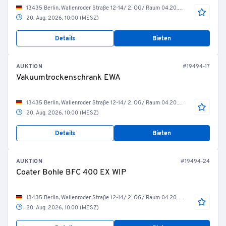
13435 Berlin, Wallenroder Straße 12-14/ 2. OG/ Raum 04.20.28/ Wirbelschicht-Granulation
20. Aug. 2026, 10:00 (MESZ)
Details
Bieten
AUKTION
#19494-17
Vakuumtrockenschrank EWA
13435 Berlin, Wallenroder Straße 12-14/ 2. OG/ Raum 04.20.27/ Bereitstellung
20. Aug. 2026, 10:00 (MESZ)
Details
Bieten
AUKTION
#19494-24
Coater Bohle BFC 400 EX WIP
13435 Berlin, Wallenroder Straße 12-14/ 2. OG/ Raum 04.20.26/ Coater BFC400
20. Aug. 2026, 10:00 (MESZ)