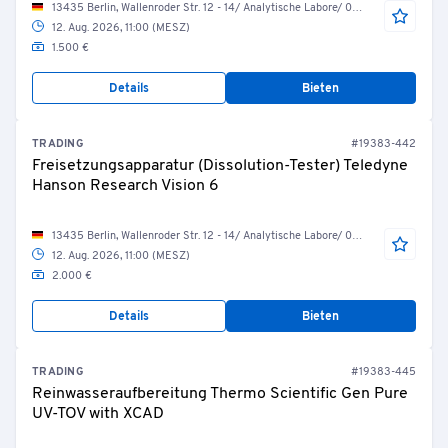
13435 Berlin, Wallenroder Str. 12 - 14/ Analytische Labore/ 06.10.24 Disso 2
12. Aug. 2026, 11:00 (MESZ)
1.500 €
Details
Bieten
TRADING
#19383-442
Freisetzungsapparatur (Dissolution-Tester) Teledyne
Hanson Research Vision 6
13435 Berlin, Wallenroder Str. 12 - 14/ Analytische Labore/ 06.10.24 Disso 2
12. Aug. 2026, 11:00 (MESZ)
2.000 €
Details
Bieten
TRADING
#19383-445
Reinwasseraufbereitung Thermo Scientific Gen Pure
UV-TOV with XCAD