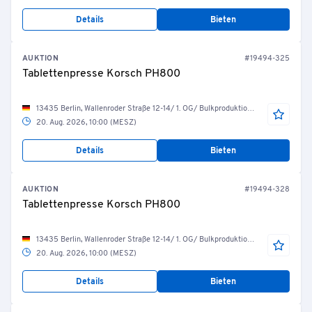
Details
Bieten
AUKTION
#19494-325
Tablettenpresse Korsch PH800
13435 Berlin, Wallenroder Straße 12-14/ 1. OG/ Bulkproduktion/ R.04.10.10 Tablettierung
20. Aug. 2026, 10:00 (MESZ)
Details
Bieten
AUKTION
#19494-328
Tablettenpresse Korsch PH800
13435 Berlin, Wallenroder Straße 12-14/ 1. OG/ Bulkproduktion/ R.04.10.11 Tablettierung
20. Aug. 2026, 10:00 (MESZ)
Details
Bieten