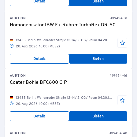
Details
Bieten
AUKTION
#19494-31
Homogenisator IBW Ex-Rührer TurboRex DR-50
13435 Berlin, Wallenroder Straße 12-14/ 2. OG/ Raum 04.20.25/ Ansatzraum
20. Aug. 2026, 10:00 (MESZ)
Details
Bieten
AUKTION
#19494-46
Coater Bohle BFC600 CIP
13435 Berlin, Wallenroder Straße 12-14/ 2. OG/ Raum 04.20.19/ Coater 3
20. Aug. 2026, 10:00 (MESZ)
Details
Bieten
AUKTION
#19494-48