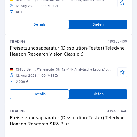
13435 Berlin, Wallenroder Str. 12 - 14/ Analytische Labore/ 06.10.15 HPLC
12. Aug. 2026, 11:00 (MESZ)
80 €
Details
Bieten
TRADING
#19383-439
Freisetzungsapparatur (Dissolution-Tester) Teledyne
Hanson Research Vision Classic 6
13435 Berlin, Wallenroder Str. 12 - 14/ Analytische Labore/ 06.10.24 Disso 2
12. Aug. 2026, 11:00 (MESZ)
2.000 €
Details
Bieten
TRADING
#19383-440
Freisetzungsapparatur (Dissolution-Tester) Teledyne
Hanson Research SR8 Plus