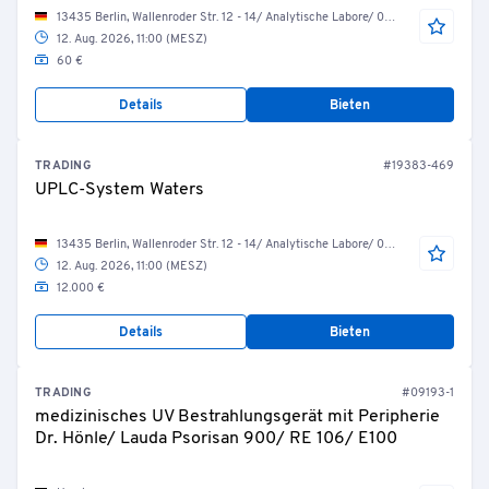
13435 Berlin, Wallenroder Str. 12 - 14/ Analytische Labore/ 06.10.23 Probenvorbereitungslabor
12. Aug. 2026, 11:00 (MESZ)
60 €
Details
Bieten
TRADING
#19383-469
UPLC-System Waters
13435 Berlin, Wallenroder Str. 12 - 14/ Analytische Labore/ 06.10.09 Entwicklungslabor
12. Aug. 2026, 11:00 (MESZ)
12.000 €
Details
Bieten
TRADING
#09193-1
medizinisches UV Bestrahlungsgerät mit Peripherie
Dr. Hönle/ Lauda Psorisan 900/ RE 106/ E100