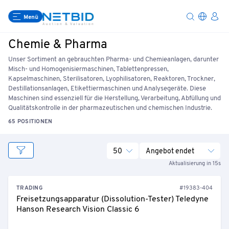
Menü
Chemie & Pharma
Unser Sortiment an gebrauchten Pharma- und Chemieanlagen, darunter
Misch- und Homogenisiermaschinen, Tablettenpressen,
Kapselmaschinen, Sterilisatoren, Lyophilisatoren, Reaktoren, Trockner,
Destillationsanlagen, Etikettiermaschinen und Analysegeräte. Diese
Maschinen sind essenziell für die Herstellung, Verarbeitung, Abfüllung und
Qualitätskontrolle in der pharmazeutischen und chemischen Industrie.
65 POSITIONEN
50
Angebot endet
Aktualisierung in 15s
TRADING
#19383-404
Freisetzungsapparatur (Dissolution-Tester) Teledyne
Hanson Research Vision Classic 6