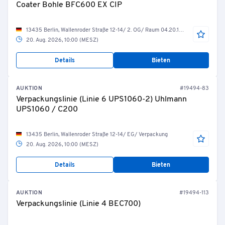
Coater Bohle BFC600 EX CIP
13435 Berlin, Wallenroder Straße 12-14/ 2. OG/ Raum 04.20.18/ Coater 2
20. Aug. 2026, 10:00 (MESZ)
Details
Bieten
AUKTION
#19494-83
Verpackungslinie (Linie 6 UPS1060-2) Uhlmann
UPS1060 / C200
13435 Berlin, Wallenroder Straße 12-14/ EG/ Verpackung
20. Aug. 2026, 10:00 (MESZ)
Details
Bieten
AUKTION
#19494-113
Verpackungslinie (Linie 4 BEC700)