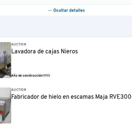
Ocultar detalles
AUCTION
Lavadora de cajas Nieros
Año de construcción
1995
AUCTION
Fabricador de hielo en escamas Maja RVE30