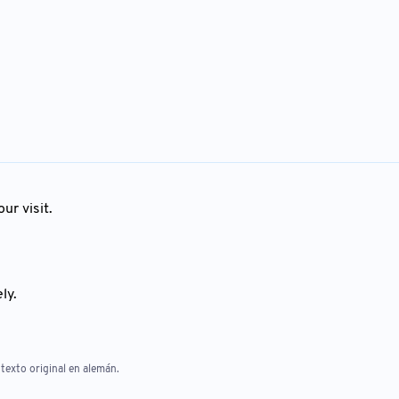
ur visit.
ly.
texto original en alemán.