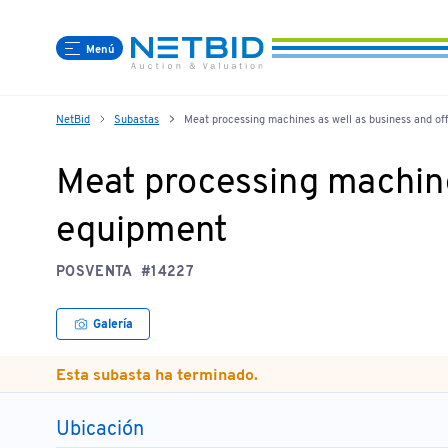
Menú
NetBid
Subastas
Meat processing machines as well as business and of
Meat processing machines
equipment
POSVENTA
#14227
Galería
Esta subasta ha terminado.
Ubicación