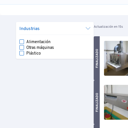
Actualización en 15s
Industrias
Alimentación
Otras máquinas
FINALIZADO
Plástico
FINALIZADO