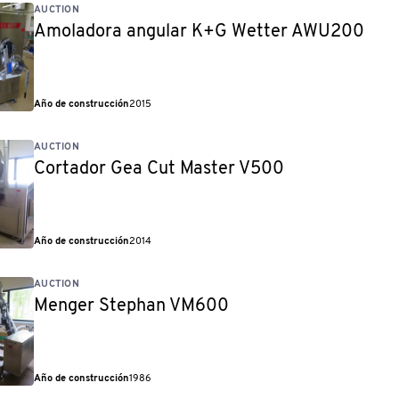
AUCTION
Amoladora angular K+G Wetter AWU200
Año de construcción
2015
AUCTION
Cortador Gea Cut Master V500
Año de construcción
2014
AUCTION
Menger Stephan VM600
Año de construcción
1986