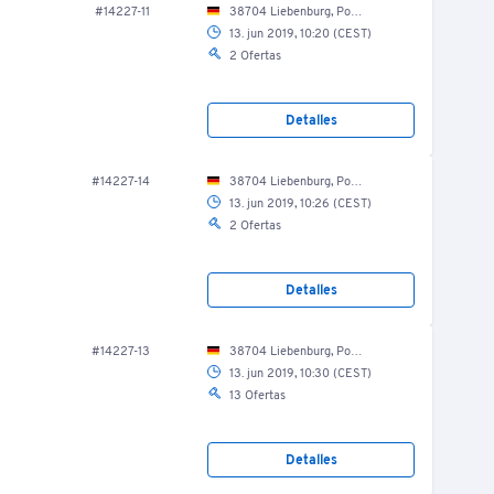
#14227-11
38704 Liebenburg, Posthof 8/ Produktion/ Wolfen und Mengen
13. jun 2019, 10:20 (CEST)
2 Ofertas
Detalles
#14227-14
38704 Liebenburg, Posthof 8/ Produktion/ Kutterei
13. jun 2019, 10:26 (CEST)
2 Ofertas
Detalles
#14227-13
38704 Liebenburg, Posthof 8/ Produktion/ Wolfen und Mengen
13. jun 2019, 10:30 (CEST)
13 Ofertas
Detalles