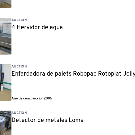
AUCTION
4 Hervidor de agua
AUCTION
Enfardadora de palets Robopac Rotoplat Joll
Año de construcción
2005
AUCTION
Detector de metales Loma