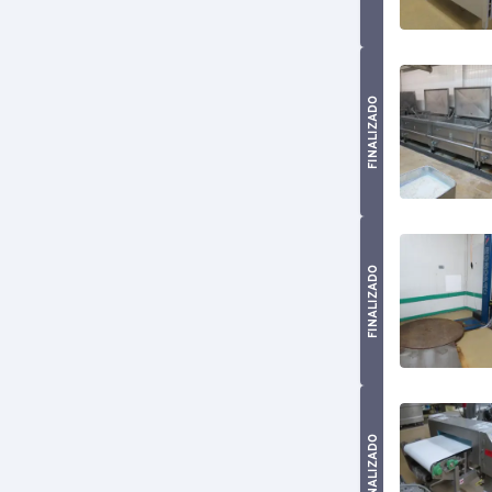
FINALIZADO
FINALIZADO
FINALIZADO