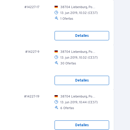
#14227-17
38704 Liebenburg, Posthof 8/ Produktion/ Kutterei
13. jun 2019, 10:32 (CEST)
1 Ofertas
Detalles
#14227-9
38704 Liebenburg, Posthof 8/ Produktion/ Scherbeneis
13. jun 2019, 10:32 (CEST)
30 Ofertas
Detalles
#14227-19
38704 Liebenburg, Posthof 8/ Produktion/ Labor
13. jun 2019, 10:44 (CEST)
6 Ofertas
Detalles