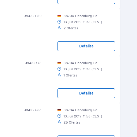
#14227-60
38704 Liebenburg, Posthof 8/ Produktion/ Pökelraum
13. jun 2019, 11:36 (CEST)
2 Ofertas
Detalles
#14227-61
38704 Liebenburg, Posthof 8/ Produktion/ Pökelraum
13. jun 2019, 11:38 (CEST)
1 Ofertas
Detalles
#14227-66
38704 Liebenburg, Posthof 8/ Produktion/ Konfektionierung
13. jun 2019, 11:58 (CEST)
25 Ofertas