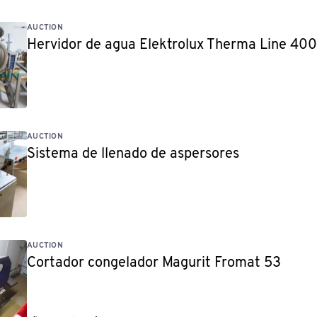
AUCTION
Hervidor de agua Elektrolux Therma Line 4
AUCTION
Sistema de llenado de aspersores
AUCTION
Cortador congelador Magurit Fromat 53