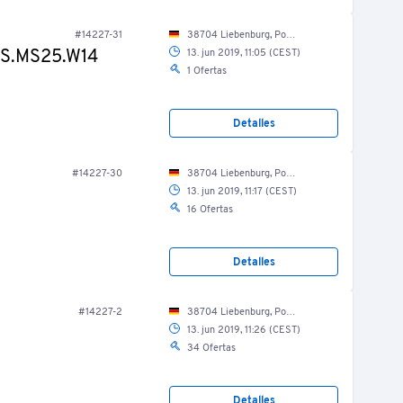
#14227-31
38704 Liebenburg, Posthof 8/ Produktion/ Aspik
00S.MS25.W14
13. jun 2019, 11:05 (CEST)
1 Ofertas
Detalles
#14227-30
38704 Liebenburg, Posthof 8/ Produktion/ Aspik
13. jun 2019, 11:17 (CEST)
16 Ofertas
Detalles
#14227-2
38704 Liebenburg, Posthof 8/ Produktion/ Zerlegung
13. jun 2019, 11:26 (CEST)
34 Ofertas
Detalles