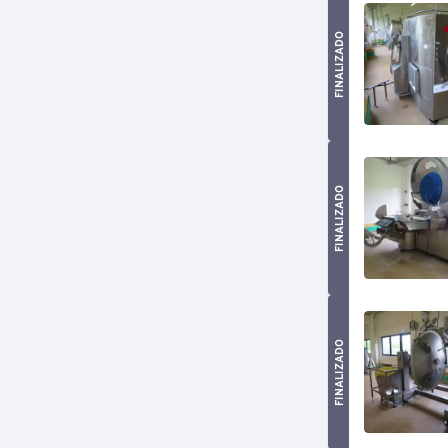
FINALIZADO
FINALIZADO
FINALIZADO