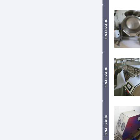
FINALIZADO
FINALIZADO
FINALIZADO