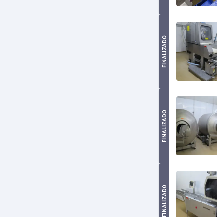
FINALIZADO
FINALIZADO
FINALIZADO