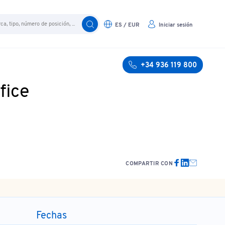
ES / EUR
Iniciar sesión
+34 936 119 800
fice
COMPARTIR CON
Fechas