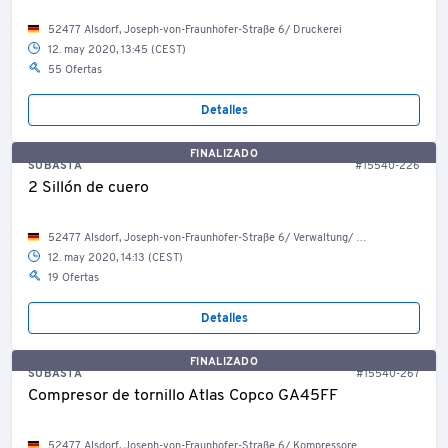
52477 Alsdorf, Joseph-von-Fraunhofer-Straße 6/ Druckerei
12. may 2020, 13:45 (CEST)
55 Ofertas
Detalles
FINALIZADO
SUBASTA
#15540-226
2 Sillón de cuero
52477 Alsdorf, Joseph-von-Fraunhofer-Straße 6/ Verwaltung/ OG/ Vorraum
12. may 2020, 14:13 (CEST)
19 Ofertas
Detalles
FINALIZADO
SUBASTA
#15540-267
Compresor de tornillo Atlas Copco GA45FF
52477 Alsdorf, Joseph-von-Fraunhofer-Straße 6/ Kompressorenraum