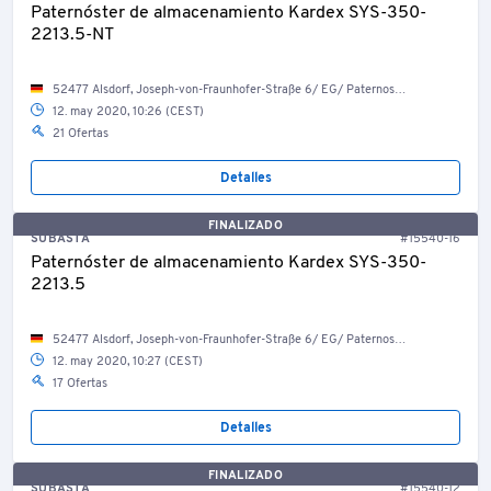
Paternóster de almacenamiento Kardex SYS-350-
2213.5-NT
52477 Alsdorf, Joseph-von-Fraunhofer-Straße 6/ EG/ Paternosterlager
12. may 2020, 10:26 (CEST)
21 Ofertas
Detalles
FINALIZADO
SUBASTA
#15540-16
Paternóster de almacenamiento Kardex SYS-350-
2213.5
52477 Alsdorf, Joseph-von-Fraunhofer-Straße 6/ EG/ Paternosterlager
12. may 2020, 10:27 (CEST)
17 Ofertas
Detalles
FINALIZADO
SUBASTA
#15540-12