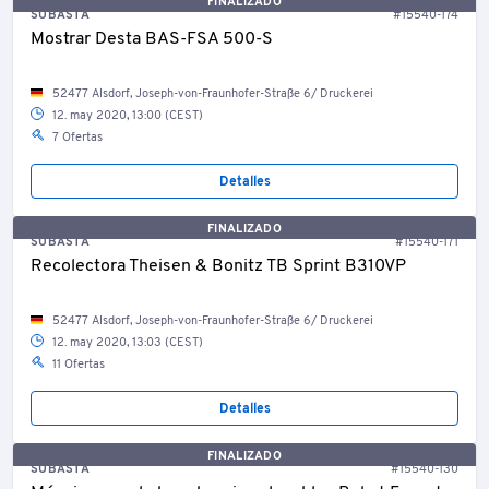
FINALIZADO
SUBASTA
#15540-174
Mostrar Desta BAS-FSA 500-S
52477 Alsdorf, Joseph-von-Fraunhofer-Straße 6/ Druckerei
12. may 2020, 13:00 (CEST)
7 Ofertas
Detalles
FINALIZADO
SUBASTA
#15540-171
Recolectora Theisen & Bonitz TB Sprint B310VP
52477 Alsdorf, Joseph-von-Fraunhofer-Straße 6/ Druckerei
12. may 2020, 13:03 (CEST)
11 Ofertas
Detalles
FINALIZADO
SUBASTA
#15540-130