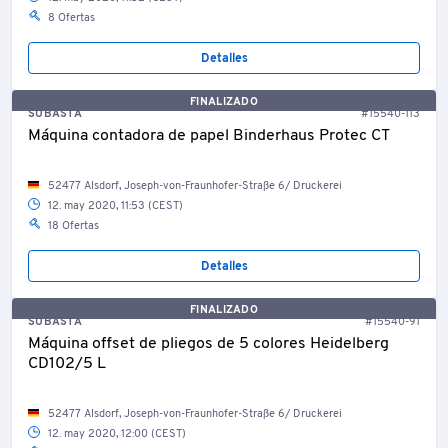
8 Ofertas
Detalles
FINALIZADO
SUBASTA
#15540-113
Máquina contadora de papel Binderhaus Protec CT
52477 Alsdorf, Joseph-von-Fraunhofer-Straße 6/ Druckerei
12. may 2020, 11:53 (CEST)
18 Ofertas
Detalles
FINALIZADO
SUBASTA
#15540-91
Máquina offset de pliegos de 5 colores Heidelberg
CD102/5 L
52477 Alsdorf, Joseph-von-Fraunhofer-Straße 6/ Druckerei
12. may 2020, 12:00 (CEST)