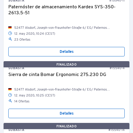
SUBASTA
#15540-11
Paternóster de almacenamiento Kardex SYS-350-
2613.5-51
52477 Alsdorf, Joseph-von-Fraunhofer-Straße 6/ EG/ Paternosterlager
12. may 2020, 10:24 (CEST)
23 Ofertas
Detalles
FINALIZADO
SUBASTA
#15540-4
Sierra de cinta Bomar Ergonomic 275.230 DG
52477 Alsdorf, Joseph-von-Fraunhofer-Straße 6/ EG/ Paternosterlager
12. may 2020, 10:25 (CEST)
14 Ofertas
Detalles
FINALIZADO
SUBASTA
#15540-14