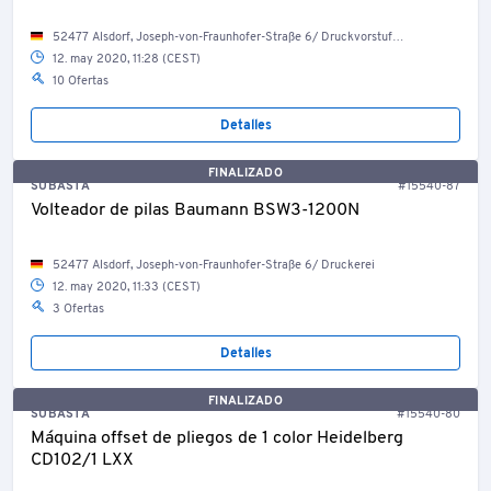
52477 Alsdorf, Joseph-von-Fraunhofer-Straße 6/ Druckvorstufenproduktion
12. may 2020, 11:28 (CEST)
10 Ofertas
Detalles
FINALIZADO
SUBASTA
#15540-87
Volteador de pilas Baumann BSW3-1200N
52477 Alsdorf, Joseph-von-Fraunhofer-Straße 6/ Druckerei
12. may 2020, 11:33 (CEST)
3 Ofertas
Detalles
FINALIZADO
SUBASTA
#15540-80
Máquina offset de pliegos de 1 color Heidelberg
CD102/1 LXX