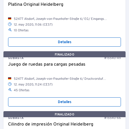
Platina Original Heidelberg
52477 Alsdorf, Joseph-von-Fraunhofer-Straße 6/ EG/ Eingangsbereich
12. may 2020, 11:06 (CEST)
10 Ofertas
Detalles
FINALIZADO
SUBASTA
#15540-49
Juego de ruedas para cargas pesadas
52477 Alsdorf, Joseph-von-Fraunhofer-Straße 6/ Druckvorstufenproduktion
12. may 2020, 11:24 (CEST)
45 Ofertas
Detalles
FINALIZADO
SUBASTA
#15540-66
Cilindro de impresión Original Heidelberg