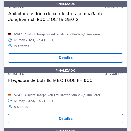
FINALIZADO
SUBASTA
#15540-145
Apilador eléctrico de conductor acompañante
Jungheinrich EJC L10G115-250-2T
52477 Alsdorf, Joseph-von-Fraunhofer-Straße 6/ Druckerei
12. may 2020, 12:54 (CEST)
19 Ofertas
Detalles
FINALIZADO
SUBASTA
#15540-177
Plegadora de bolsillo MBO T800 FP 800
52477 Alsdorf, Joseph-von-Fraunhofer-Straße 6/ Druckerei
12. may 2020, 12:56 (CEST)
5 Ofertas
Detalles