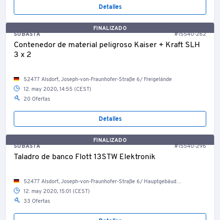
Detalles
FINALIZADO
SUBASTA
#15540-262
Contenedor de material peligroso Kaiser + Kraft SLH
3 x 2
52477 Alsdorf, Joseph-von-Fraunhofer-Straße 6/ Freigelände
12. may 2020, 14:55 (CEST)
20 Ofertas
Detalles
FINALIZADO
SUBASTA
#15540-296
Taladro de banco Flott 13STW Elektronik
52477 Alsdorf, Joseph-von-Fraunhofer-Straße 6/ Hauptgebäude/ TS-Werkstatt 2
12. may 2020, 15:01 (CEST)
33 Ofertas