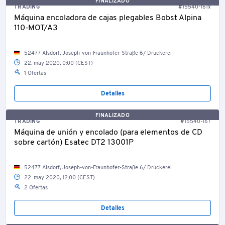
FINALIZADO
TRADING
#15540-161x
Máquina encoladora de cajas plegables Bobst Alpina
110-MOT/A3
52477 Alsdorf, Joseph-von-Fraunhofer-Straße 6/ Druckerei
22. may 2020, 0:00 (CEST)
1 Ofertas
Detalles
FINALIZADO
TRADING
#15540-167
Máquina de unión y encolado (para elementos de CD
sobre cartón) Esatec DT2 13001P
52477 Alsdorf, Joseph-von-Fraunhofer-Straße 6/ Druckerei
22. may 2020, 12:00 (CEST)
2 Ofertas
Detalles