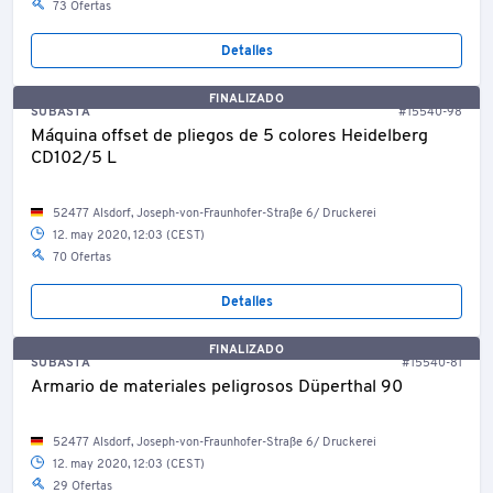
73 Ofertas
Detalles
FINALIZADO
SUBASTA
#15540-98
Máquina offset de pliegos de 5 colores Heidelberg
CD102/5 L
52477 Alsdorf, Joseph-von-Fraunhofer-Straße 6/ Druckerei
12. may 2020, 12:03 (CEST)
70 Ofertas
Detalles
FINALIZADO
SUBASTA
#15540-81
Armario de materiales peligrosos Düperthal 90
52477 Alsdorf, Joseph-von-Fraunhofer-Straße 6/ Druckerei
12. may 2020, 12:03 (CEST)
29 Ofertas