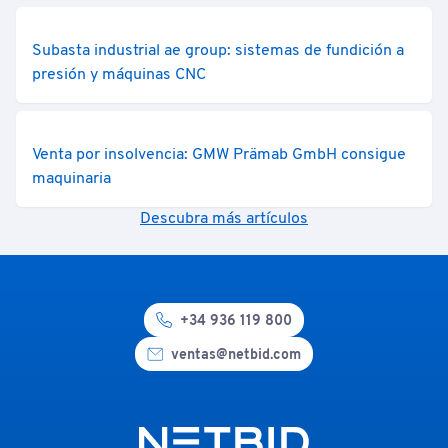
Subasta industrial ae group: sistemas de fundición a
presión y máquinas CNC
Venta por insolvencia: GMW Prämab GmbH consigue
maquinaria
Descubra más artículos
+34 936 119 800
ventas@netbid.com