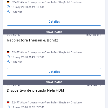
52477 Alsdorf, Joseph-von-Fraunhofer-Straße 6/ Druckerei
12. may 2020, 11:49 (CEST)
1 Ofertas
Detalles
FINALIZADO
SUBASTA
#15540-168
Recolectora Theisen & Bonitz
52477 Alsdorf, Joseph-von-Fraunhofer-Straße 6/ Druckerei
12. may 2020, 11:49 (CEST)
1 Ofertas
Detalles
FINALIZADO
SUBASTA
#15540-99
Dispositivo de plegado Nela HDM
52477 Alsdorf, Joseph-von-Fraunhofer-Straße 6/ Druckerei
12. may 2020, 11:52 (CEST)