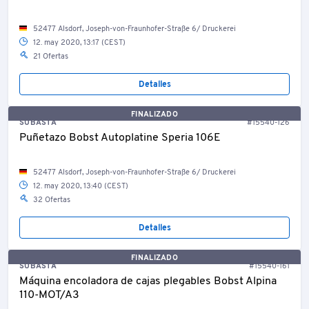
52477 Alsdorf, Joseph-von-Fraunhofer-Straße 6/ Druckerei
12. may 2020, 13:17 (CEST)
21 Ofertas
Detalles
FINALIZADO
SUBASTA
#15540-126
Puñetazo Bobst Autoplatine Speria 106E
52477 Alsdorf, Joseph-von-Fraunhofer-Straße 6/ Druckerei
12. may 2020, 13:40 (CEST)
32 Ofertas
Detalles
FINALIZADO
SUBASTA
#15540-161
Máquina encoladora de cajas plegables Bobst Alpina
110-MOT/A3