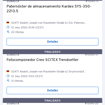
SUBASTA
#15540-13
Paternóster de almacenamiento Kardex SYS-350-
2213.5
52477 Alsdorf, Joseph-von-Fraunhofer-Straße 6/ EG/ Paternosterlager
12. may 2020, 10:45 (CEST)
22 Ofertas
Detalles
FINALIZADO
SUBASTA
#15540-37
Fotocomponedor Creo SCITEX Trendsetter
52477 Alsdorf, Joseph-von-Fraunhofer-Straße 6/ Druckvorstufenproduktion
12. may 2020, 11:03 (CEST)
13 Ofertas
Detalles
FINALIZADO
SUBASTA
#15540-20