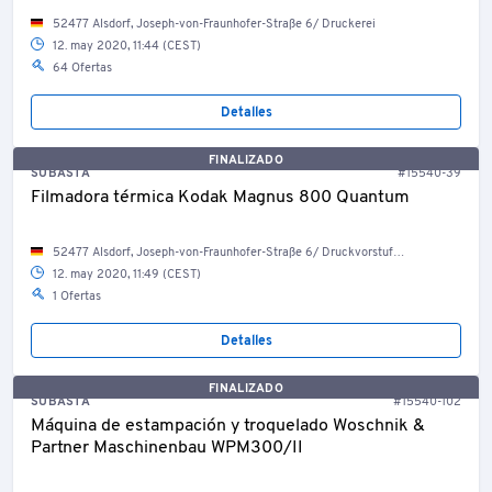
52477 Alsdorf, Joseph-von-Fraunhofer-Straße 6/ Druckerei
12. may 2020, 11:44 (CEST)
64 Ofertas
Detalles
FINALIZADO
SUBASTA
#15540-39
Filmadora térmica Kodak Magnus 800 Quantum
52477 Alsdorf, Joseph-von-Fraunhofer-Straße 6/ Druckvorstufenproduktion
12. may 2020, 11:49 (CEST)
1 Ofertas
Detalles
FINALIZADO
SUBASTA
#15540-102
Máquina de estampación y troquelado Woschnik &
Partner Maschinenbau WPM300/II