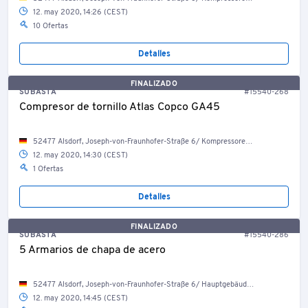
12. may 2020, 14:26 (CEST)
10 Ofertas
Detalles
FINALIZADO
SUBASTA
#15540-268
Compresor de tornillo Atlas Copco GA45
52477 Alsdorf, Joseph-von-Fraunhofer-Straße 6/ Kompressorenraum
12. may 2020, 14:30 (CEST)
1 Ofertas
Detalles
FINALIZADO
SUBASTA
#15540-286
5 Armarios de chapa de acero
52477 Alsdorf, Joseph-von-Fraunhofer-Straße 6/ Hauptgebäude/ TS-Werkstatt
12. may 2020, 14:45 (CEST)