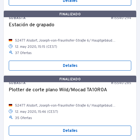
Detalles
FINALIZADO
SUBASTA
#15540-294
Estación de grapado
52477 Alsdorf, Joseph-von-Fraunhofer-Straße 6/ Hauptgebäude/ TS-Werkstatt
12. may 2020, 15:15 (CEST)
37 Ofertas
Detalles
FINALIZADO
SUBASTA
#15540-285
Plotter de corte plano Wild/Mocad TA10R0A
52477 Alsdorf, Joseph-von-Fraunhofer-Straße 6/ Hauptgebäude/ CAD-Raum
12. may 2020, 15:46 (CEST)
35 Ofertas
Detalles