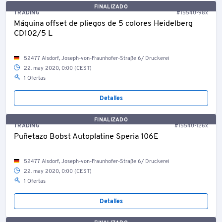
FINALIZADO
TRADING
#15540-98x
Máquina offset de pliegos de 5 colores Heidelberg
CD102/5 L
52477 Alsdorf, Joseph-von-Fraunhofer-Straße 6/ Druckerei
22. may 2020, 0:00 (CEST)
1 Ofertas
Detalles
FINALIZADO
TRADING
#15540-126x
Puñetazo Bobst Autoplatine Speria 106E
52477 Alsdorf, Joseph-von-Fraunhofer-Straße 6/ Druckerei
22. may 2020, 0:00 (CEST)
1 Ofertas
Detalles