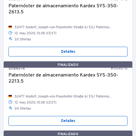
Paternóster de almacenamiento Kardex SYS-350-
2613.5
52477 Alsdorf, Joseph-von-Fraunhofer-Straße 6/ EG/ Paternosterlager
12. may 2020, 10:38 (CEST)
33 Ofertas
Detalles
FINALIZADO
SUBASTA
#15540-15
Paternóster de almacenamiento Kardex SYS-350-
2213.5
52477 Alsdorf, Joseph-von-Fraunhofer-Straße 6/ EG/ Paternosterlager
12. may 2020, 10:38 (CEST)
24 Ofertas
Detalles
FINALIZADO