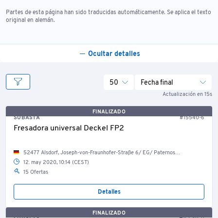
Partes de esta página han sido traducidas automáticamente. Se aplica el texto
original en alemán.
Ocultar detalles
50
Fecha final
Actualización en 15s
FINALIZADO
SUBASTA
#15540-6
Fresadora universal Deckel FP2
52477 Alsdorf, Joseph-von-Fraunhofer-Straße 6/ EG/ Paternosterlager
12. may 2020, 10:14 (CEST)
15 Ofertas
Detalles
FINALIZADO