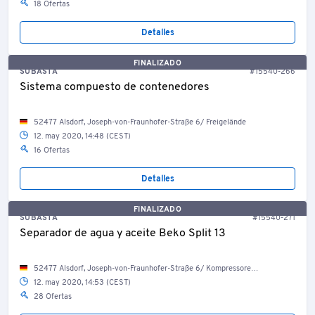
18 Ofertas
Detalles
FINALIZADO
SUBASTA
#15540-266
Sistema compuesto de contenedores
52477 Alsdorf, Joseph-von-Fraunhofer-Straße 6/ Freigelände
12. may 2020, 14:48 (CEST)
16 Ofertas
Detalles
FINALIZADO
SUBASTA
#15540-271
Separador de agua y aceite Beko Split 13
52477 Alsdorf, Joseph-von-Fraunhofer-Straße 6/ Kompressorenraum
12. may 2020, 14:53 (CEST)
28 Ofertas