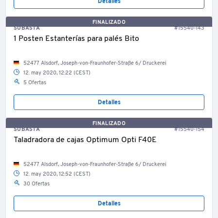
Detalles
FINALIZADO
SUBASTA
#15540-143
1 Posten Estanterías para palés Bito
52477 Alsdorf, Joseph-von-Fraunhofer-Straße 6/ Druckerei
12. may 2020, 12:22 (CEST)
5 Ofertas
Detalles
FINALIZADO
SUBASTA
#15540-154
Taladradora de cajas Optimum Opti F40E
52477 Alsdorf, Joseph-von-Fraunhofer-Straße 6/ Druckerei
12. may 2020, 12:52 (CEST)
30 Ofertas
Detalles