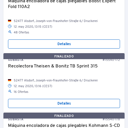
Máquina encoladora de cajas plegables Bobst Expert
Fold 110A2
52477 Alsdorf, Joseph-von-Fraunhofer-Straße 6/ Druckerei
12. may 2020, 13:15 (CEST)
48 Ofertas
Detalles
FINALIZADO
SUBASTA
#15540-172
Recolectora Theisen & Bonitz TB Sprint 315
52477 Alsdorf, Joseph-von-Fraunhofer-Straße 6/ Druckerei
12. may 2020, 13:16 (CEST)
16 Ofertas
Detalles
FINALIZADO
SUBASTA
#15540-178
Máquina encoladora de cajas plegables Kohmann S-CD